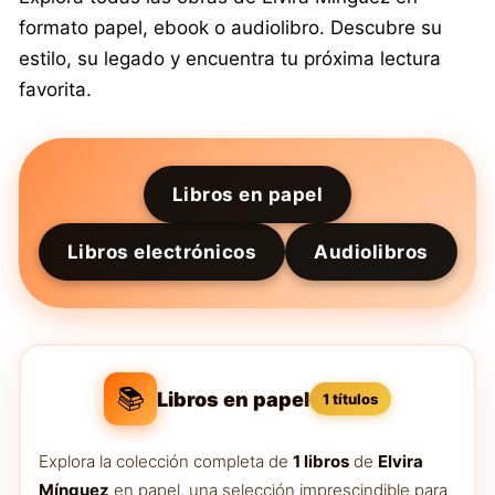
formato papel, ebook o audiolibro. Descubre su
estilo, su legado y encuentra tu próxima lectura
favorita.
Libros en papel
Libros electrónicos
Audiolibros
📚
Libros en papel
1 títulos
Explora la colección completa de
1 libros
de
Elvira
Mínguez
en papel, una selección imprescindible para