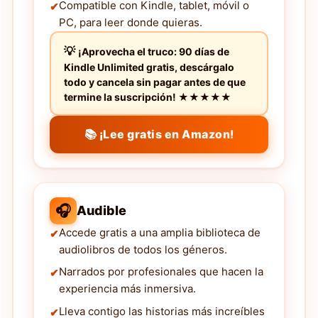
Compatible con Kindle, tablet, móvil o
PC, para leer donde quieras.
¡Aprovecha el truco: 90 días de
Kindle Unlimited gratis, descárgalo
todo y cancela sin pagar antes de que
termine la suscripción! ★★★★★
📚 ¡Lee gratis en Amazon!
🎧
Audible
Accede gratis a una amplia biblioteca de
audiolibros de todos los géneros.
Narrados por profesionales que hacen la
experiencia más inmersiva.
Lleva contigo las historias más increíbles