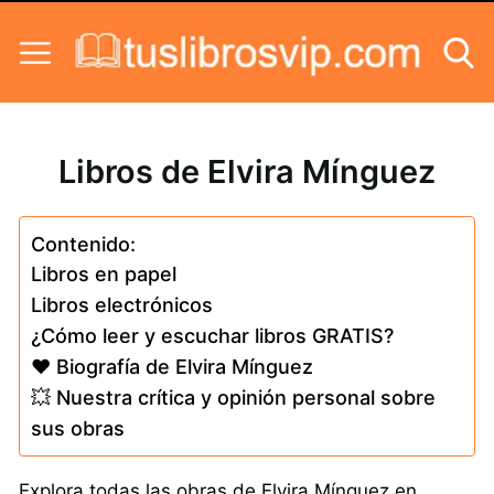
Skip to content
Libros de Elvira Mínguez
Contenido:
Libros en papel
Libros electrónicos
¿Cómo leer y escuchar libros GRATIS?
❤️ Biografía de Elvira Mínguez
💥 Nuestra crítica y opinión personal sobre
sus obras
Explora todas las obras de Elvira Mínguez en