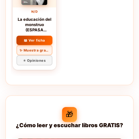
N/D
La educación del
monstruo
(ESPASA
NARRATIVA)
📖 Ver ficha
✨ Muestra gratis
⭐ Opiniones
🎁
¿Cómo leer y escuchar libros GRATIS?