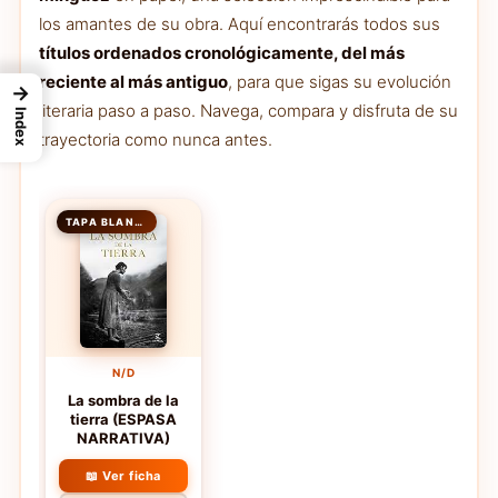
los amantes de su obra. Aquí encontrarás todos sus
títulos ordenados cronológicamente, del más
reciente al más antiguo
, para que sigas su evolución
→
literaria paso a paso. Navega, compara y disfruta de su
Index
trayectoria como nunca antes.
TAPA BLANDA
N/D
La sombra de la
tierra (ESPASA
NARRATIVA)
📖 Ver ficha