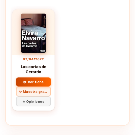
07/04/2022
Las cartas de
Gerardo
📖 Ver ficha
✨ Muestra gratis
⭐ Opiniones