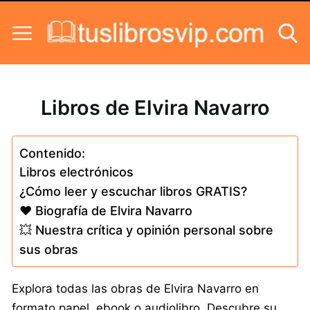
Skip to content
Libros de Elvira Navarro
Contenido:
Libros electrónicos
¿Cómo leer y escuchar libros GRATIS?
❤️ Biografía de Elvira Navarro
💥 Nuestra crítica y opinión personal sobre
sus obras
Explora todas las obras de Elvira Navarro en
formato papel, ebook o audiolibro. Descubre su