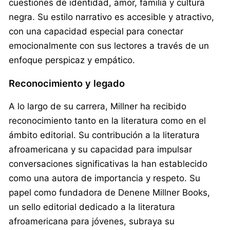
cuestiones de identidad, amor, familia y cultura
negra. Su estilo narrativo es accesible y atractivo,
con una capacidad especial para conectar
emocionalmente con sus lectores a través de un
enfoque perspicaz y empático.
Reconocimiento y legado
A lo largo de su carrera, Millner ha recibido
reconocimiento tanto en la literatura como en el
ámbito editorial. Su contribución a la literatura
afroamericana y su capacidad para impulsar
conversaciones significativas la han establecido
como una autora de importancia y respeto. Su
papel como fundadora de Denene Millner Books,
un sello editorial dedicado a la literatura
afroamericana para jóvenes, subraya su