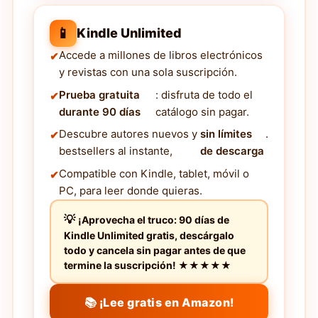
📱
Kindle Unlimited
Accede a millones de libros electrónicos
y revistas con una sola suscripción.
Prueba gratuita
: disfruta de todo el
durante 90 días
catálogo sin pagar.
Descubre autores nuevos y
sin límites
.
bestsellers al instante,
de descarga
Compatible con Kindle, tablet, móvil o
PC, para leer donde quieras.
¡Aprovecha el truco: 90 días de
Kindle Unlimited gratis, descárgalo
todo y cancela sin pagar antes de que
termine la suscripción! ★★★★★
📚 ¡Lee gratis en Amazon!