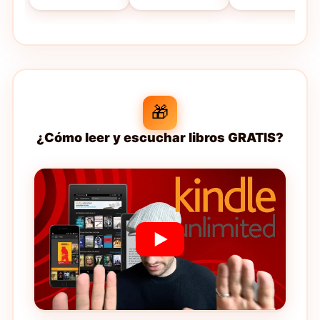
Denene Millner
🎁
¿Cómo leer y escuchar libros GRATIS?