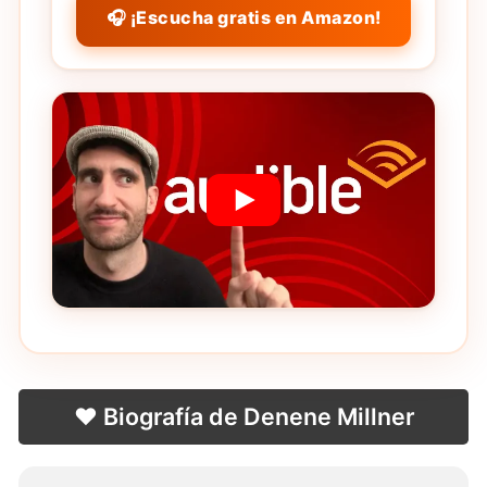
🎧 ¡Escucha gratis en Amazon!
❤️ Biografía de Denene Millner