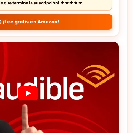
s de que termine la suscripción! ★★★★★
 ¡Lee gratis en Amazon!