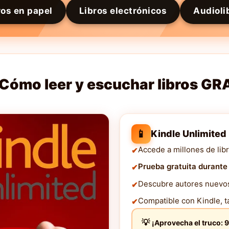
ros en papel
Libros electrónicos
Audioli
Cómo leer y escuchar libros GR
📱
Kindle Unlimited
Accede a millones de libr
Prueba gratuita durante
Descubre autores nuevos 
Compatible con Kindle, ta
¡Aprovecha el truco: 9