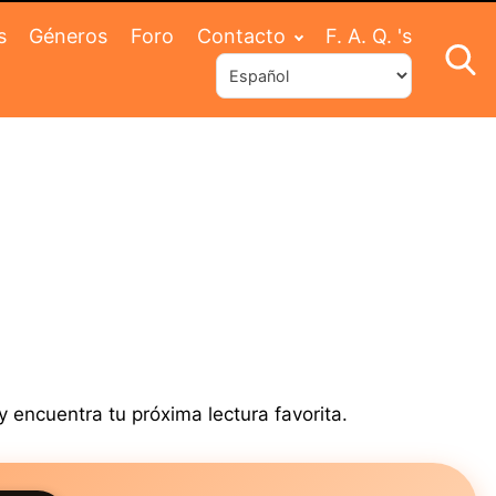
s
Géneros
Foro
Contacto
F. A. Q. 's
 encuentra tu próxima lectura favorita.