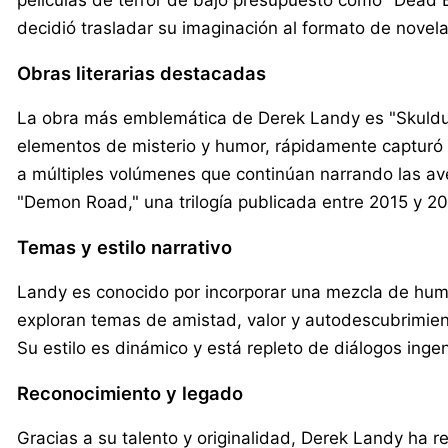
películas de terror de bajo presupuesto como "Dead Bo
decidió trasladar su imaginación al formato de novela
Obras literarias destacadas
La obra más emblemática de Derek Landy es "Skuldugg
elementos de misterio y humor, rápidamente capturó l
a múltiples volúmenes que continúan narrando las ave
"Demon Road," una trilogía publicada entre 2015 y 20
Temas y estilo narrativo
Landy es conocido por incorporar una mezcla de hum
exploran temas de amistad, valor y autodescubrimie
Su estilo es dinámico y está repleto de diálogos ingen
Reconocimiento y legado
Gracias a su talento y originalidad, Derek Landy ha