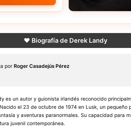
❤️ Biografía de Derek Landy
ta por
Roger Casadejús Pérez
y es un autor y guionista irlandés reconocido principalm
 Nacido el 23 de octubre de 1974 en Lusk, un pequeño p
fantasía y aventuras paranormales. Su capacidad para m
atura juvenil contemporánea.