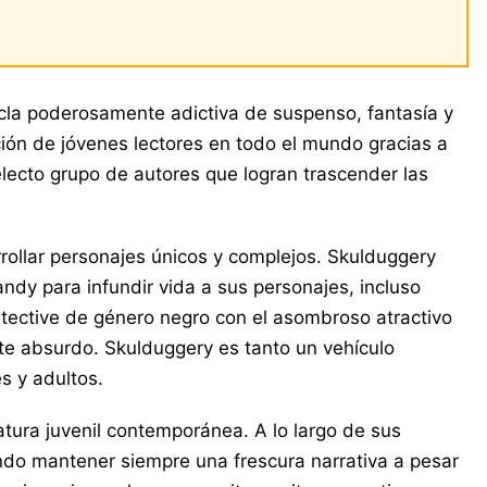
zcla poderosamente adictiva de suspenso, fantasía y
ión de jóvenes lectores en todo el mundo gracias a
electo grupo de autores que logran trascender las
rollar personajes únicos y complejos. Skulduggery
ndy para infundir vida a sus personajes, incluso
tective de género negro con el asombroso atractivo
nte absurdo. Skulduggery es tanto un vehículo
s y adultos.
atura juvenil contemporánea. A lo largo de sus
grando mantener siempre una frescura narrativa a pesar