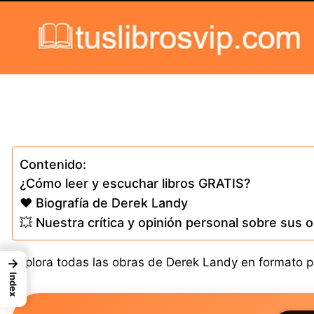
Skip to content
Contenido:
¿Cómo leer y escuchar libros GRATIS?
❤️ Biografía de Derek Landy
💥 Nuestra crítica y opinión personal sobre sus 
Explora todas las obras de Derek Landy en formato pap
→
Index