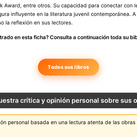
ok Award, entre otros. Su capacidad para conectar con 
ura influyente en la literatura juvenil contemporánea.
 la reflexión en sus lectores.
ado en esta ficha? Consulta a continuación toda su bib
Todos sus libros
uestra crítica y opinión personal sobre sus 
nión personal basada en una lectura atenta de las obra