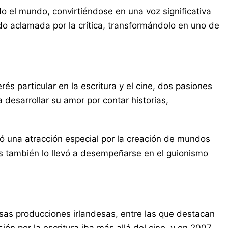
do el mundo, convirtiéndose en una voz significativa
do aclamada por la crítica, transformándolo en uno de
s particular en la escritura y el cine, dos pasiones
 desarrollar su amor por contar historias,
ió una atracción especial por la creación de mundos
ales también lo llevó a desempeñarse en el guionismo
rsas producciones irlandesas, entre las que destacan