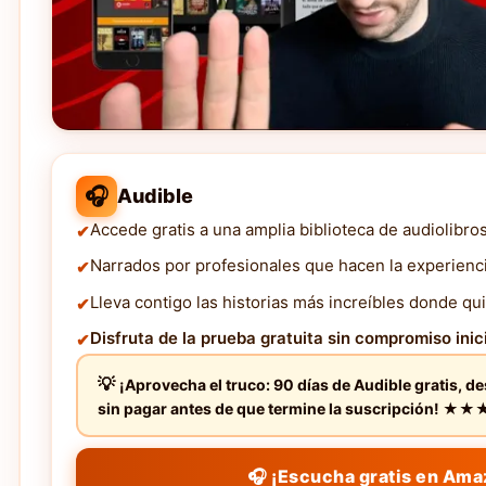
🎧
Audible
Accede gratis a una amplia biblioteca de audiolibro
Narrados por profesionales que hacen la experienc
Lleva contigo las historias más increíbles donde qui
Disfruta de la prueba gratuita sin compromiso inici
¡Aprovecha el truco: 90 días de Audible gratis, d
sin pagar antes de que termine la suscripción! 
🎧 ¡Escucha gratis en Ama