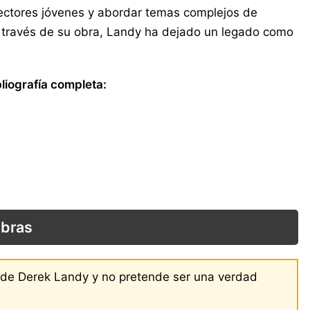
lectores jóvenes y abordar temas complejos de
 A través de su obra, Landy ha dejado un legado como
liografía completa:
obras
s de Derek Landy y no pretende ser una verdad