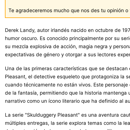
Te agradeceremos mucho que nos des tu opinión o t
Derek Landy, autor irlandés nacido en octubre de 19
humor oscuro. Es conocido principalmente por su seri
su mezcla explosiva de acción, magia negra y personaj
expectativas de género y otorgar a sus lectores exper
Una de las primeras características que se destacan 
Pleasant, el detective esqueleto que protagoniza la s
cuando técnicamente no están vivos. Este personaje 
de la fantasía, permitiendo que la historia mantenga 
narrativo como un ícono literario que ha definido al 
La serie "Skulduggery Pleasant" es una aventura cauti
múltiples entregas, la serie explora temas como la lea