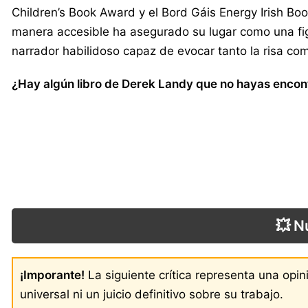
Children’s Book Award y el Bord Gáis Energy Irish Bo
manera accesible ha asegurado su lugar como una fig
narrador habilidoso capaz de evocar tanto la risa como
¿Hay algún libro de Derek Landy que no hayas encontr
💥 N
¡Imporante!
La siguiente crítica representa una opi
universal ni un juicio definitivo sobre su trabajo.