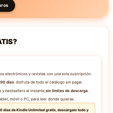
bros
ATIS?
os electrónicos y revistas con una sola suscripción.
 90 días
: disfruta de todo el catálogo sin pagar.
y bestsellers al instante,
sin límites de descarga
.
blet, móvil o PC, para leer donde quieras.
0 días de Kindle Unlimited gratis, descárgalo todo y