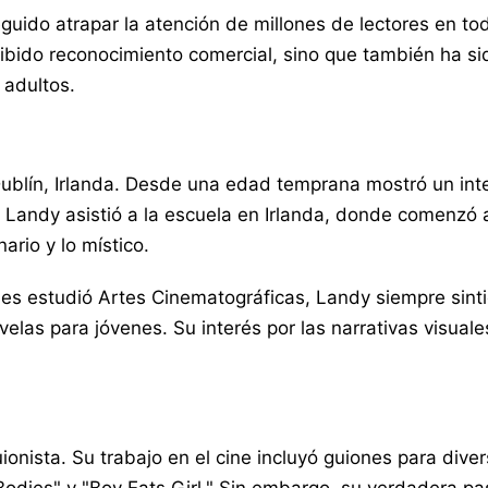
eguido atrapar la atención de millones de lectores en to
cibido reconocimiento comercial, sino que también ha si
 adultos.
blín, Irlanda. Desde una edad temprana mostró un interé
 Landy asistió a la escuela en Irlanda, donde comenzó a
ario y lo místico.
pues estudió Artes Cinematográficas, Landy siempre sint
 novelas para jóvenes. Su interés por las narrativas visu
nista. Su trabajo en el cine incluyó guiones para dive