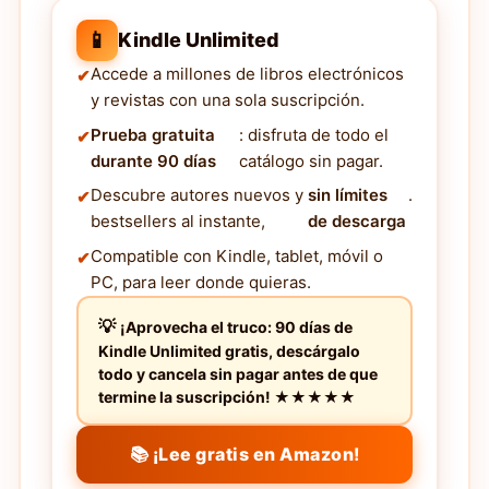
📱
Kindle Unlimited
Accede a millones de libros electrónicos
y revistas con una sola suscripción.
Prueba gratuita
: disfruta de todo el
durante 90 días
catálogo sin pagar.
Descubre autores nuevos y
sin límites
.
bestsellers al instante,
de descarga
Compatible con Kindle, tablet, móvil o
PC, para leer donde quieras.
¡Aprovecha el truco: 90 días de
Kindle Unlimited gratis, descárgalo
todo y cancela sin pagar antes de que
termine la suscripción! ★★★★★
📚 ¡Lee gratis en Amazon!