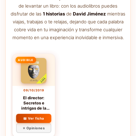
de levantar un libro: con los audiolibros puedes
disfrutar de las
1 historias
de
David Jiménez
mientras
viajas, trabajas o te relajas, dejando que cada palabra
cobre vida en tu imaginación y transforme cualquier
momento en una experiencia inolvidable e inmersiva.
AUDIBLE
09/10/2019
El director:
Secretos e
intrigas de la
prensa narrados
por el exdirector
📖 Ver ficha
de El Mundo
⭐ Opiniones