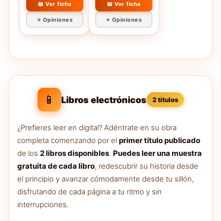
📖 Ver ficha
📖 Ver ficha
⭐ Opiniones
⭐ Opiniones
📱
Libros electrónicos
2 títulos
¿Prefieres leer en digital? Adéntrate en su obra
completa comenzando por el
primer título publicado
de los
2 libros disponibles
.
Puedes leer una muestra
gratuita de cada libro
, redescubrir su historia desde
el principio y avanzar cómodamente desde tu sillón,
disfrutando de cada página a tu ritmo y sin
interrupciones.