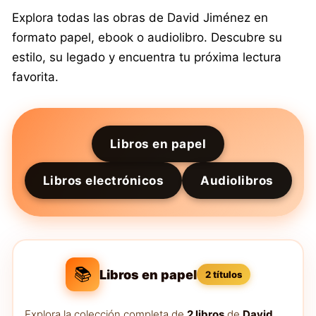
Explora todas las obras de David Jiménez en
formato papel, ebook o audiolibro. Descubre su
estilo, su legado y encuentra tu próxima lectura
favorita.
Libros en papel
Libros electrónicos
Audiolibros
📚
Libros en papel
2 títulos
Explora la colección completa de
2 libros
de
David