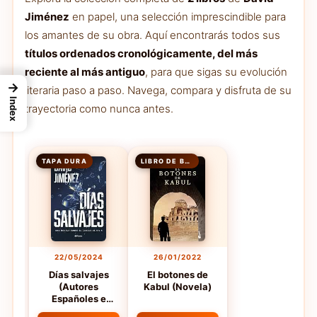
Jiménez
en papel, una selección imprescindible para
los amantes de su obra. Aquí encontrarás todos sus
títulos ordenados cronológicamente, del más
reciente al más antiguo
, para que sigas su evolución
→
literaria paso a paso. Navega, compara y disfruta de su
Index
trayectoria como nunca antes.
TAPA DURA
LIBRO DE BOLSILLO
22/05/2024
26/01/2022
Días salvajes
El botones de
(Autores
Kabul (Novela)
Españoles e
Iberoamericanos)