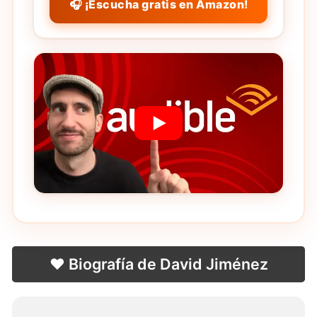
🎧 ¡Escucha gratis en Amazon!
❤️ Biografía de David Jiménez