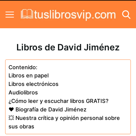
Skip to content
Libros de David Jiménez
Contenido:
Libros en papel
Libros electrónicos
Audiolibros
¿Cómo leer y escuchar libros GRATIS?
❤️ Biografía de David Jiménez
💥 Nuestra crítica y opinión personal sobre
sus obras