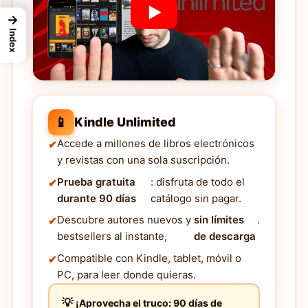
→
Index
📱
Kindle Unlimited
Accede a millones de libros electrónicos
y revistas con una sola suscripción.
Prueba gratuita
: disfruta de todo el
durante 90 días
catálogo sin pagar.
Descubre autores nuevos y
sin límites
.
bestsellers al instante,
de descarga
Compatible con Kindle, tablet, móvil o
PC, para leer donde quieras.
¡Aprovecha el truco: 90 días de