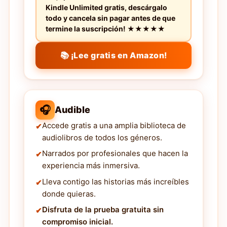
Kindle Unlimited gratis, descárgalo
todo y cancela sin pagar antes de que
termine la suscripción! ★★★★★
📚 ¡Lee gratis en Amazon!
🎧
Audible
Accede gratis a una amplia biblioteca de
audiolibros de todos los géneros.
Narrados por profesionales que hacen la
experiencia más inmersiva.
Lleva contigo las historias más increíbles
donde quieras.
Disfruta de la prueba gratuita sin
compromiso inicial.