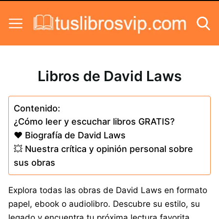
Skip to content
Libros de David Laws
Contenido:
¿Cómo leer y escuchar libros GRATIS?
❤️ Biografía de David Laws
💥 Nuestra crítica y opinión personal sobre
sus obras
Explora todas las obras de David Laws en formato
papel, ebook o audiolibro. Descubre su estilo, su
legado y encuentra tu próxima lectura favorita.