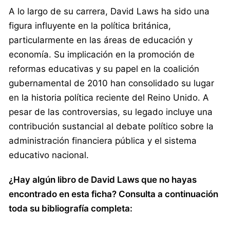
A lo largo de su carrera, David Laws ha sido una
figura influyente en la política británica,
particularmente en las áreas de educación y
economía. Su implicación en la promoción de
reformas educativas y su papel en la coalición
gubernamental de 2010 han consolidado su lugar
en la historia política reciente del Reino Unido. A
pesar de las controversias, su legado incluye una
contribución sustancial al debate político sobre la
administración financiera pública y el sistema
educativo nacional.
¿Hay algún libro de David Laws que no hayas
encontrado en esta ficha? Consulta a continuación
toda su bibliografía completa: