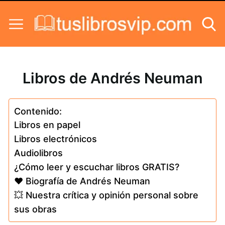
Skip to content
Libros de Andrés Neuman
Contenido:
Libros en papel
Libros electrónicos
Audiolibros
¿Cómo leer y escuchar libros GRATIS?
❤️ Biografía de Andrés Neuman
💥 Nuestra crítica y opinión personal sobre
sus obras