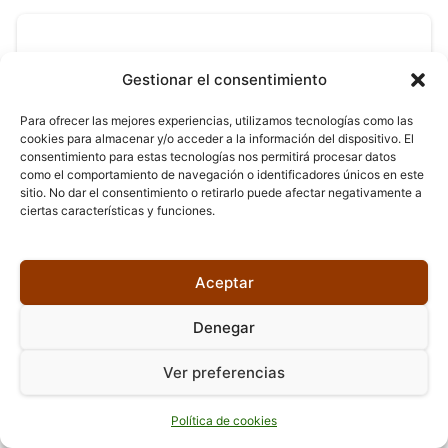
Gestionar el consentimiento
Libros de Santiago Gamboa
Para ofrecer las mejores experiencias, utilizamos tecnologías como las
cookies para almacenar y/o acceder a la información del dispositivo. El
consentimiento para estas tecnologías nos permitirá procesar datos
como el comportamiento de navegación o identificadores únicos en este
sitio. No dar el consentimiento o retirarlo puede afectar negativamente a
ciertas características y funciones.
Libros de Julio Cortázar
Aceptar
Denegar
Ver preferencias
Libros de Robert W. Chambers
Política de cookies