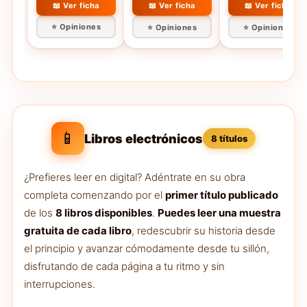
📖 Ver ficha
📖 Ver ficha
📖 Ver ficha
⭐ Opiniones
⭐ Opiniones
⭐ Opiniones
📱
Libros electrónicos
8 títulos
¿Prefieres leer en digital? Adéntrate en su obra
completa comenzando por el
primer título publicado
de los
8 libros disponibles
.
Puedes leer una muestra
gratuita de cada libro
, redescubrir su historia desde
el principio y avanzar cómodamente desde tu sillón,
disfrutando de cada página a tu ritmo y sin
interrupciones.