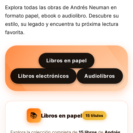
Explora todas las obras de Andrés Neuman en
formato papel, ebook o audiolibro. Descubre su
estilo, su legado y encuentra tu próxima lectura
favorita.
Libros en papel
Libros electrónicos
Audiolibros
📚
Libros en papel
15 títulos
Explora la colección completa de
15 libros
de
Andrés