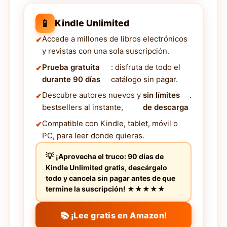
📱
Kindle Unlimited
Accede a millones de libros electrónicos
y revistas con una sola suscripción.
Prueba gratuita
: disfruta de todo el
durante 90 días
catálogo sin pagar.
Descubre autores nuevos y
sin límites
.
bestsellers al instante,
de descarga
Compatible con Kindle, tablet, móvil o
PC, para leer donde quieras.
¡Aprovecha el truco: 90 días de
Kindle Unlimited gratis, descárgalo
todo y cancela sin pagar antes de que
termine la suscripción! ★★★★★
📚 ¡Lee gratis en Amazon!