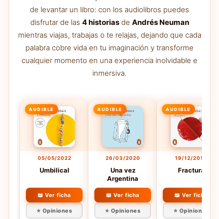
de levantar un libro: con los audiolibros puedes
disfrutar de las
4 historias
de
Andrés Neuman
mientras viajas, trabajas o te relajas, dejando que cada
palabra cobre vida en tu imaginación y transforme
cualquier momento en una experiencia inolvidable e
inmersiva.
AUDIBLE
AUDIBLE
AUDIBLE
05/05/2022
26/03/2020
19/12/2019
Umbilical
Una vez
Fractura
Argentina
📖 Ver ficha
📖 Ver ficha
📖 Ver ficha
⭐ Opiniones
⭐ Opiniones
⭐ Opiniones