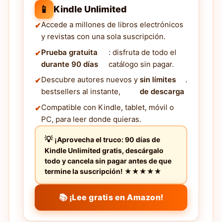
📱
Kindle Unlimited
Accede a millones de libros electrónicos
y revistas con una sola suscripción.
Prueba gratuita
: disfruta de todo el
durante 90 días
catálogo sin pagar.
Descubre autores nuevos y
sin límites
.
bestsellers al instante,
de descarga
Compatible con Kindle, tablet, móvil o
PC, para leer donde quieras.
¡Aprovecha el truco: 90 días de
Kindle Unlimited gratis, descárgalo
todo y cancela sin pagar antes de que
termine la suscripción! ★★★★★
📚 ¡Lee gratis en Amazon!