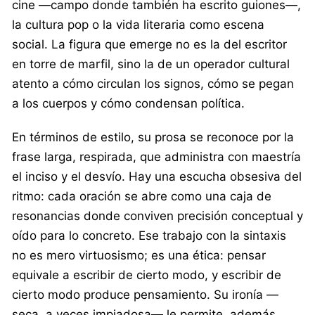
cine —campo donde también ha escrito guiones—,
la cultura pop o la vida literaria como escena
social. La figura que emerge no es la del escritor
en torre de marfil, sino la de un operador cultural
atento a cómo circulan los signos, cómo se pegan
a los cuerpos y cómo condensan política.
En términos de estilo, su prosa se reconoce por la
frase larga, respirada, que administra con maestría
el inciso y el desvío. Hay una escucha obsesiva del
ritmo: cada oración se abre como una caja de
resonancias donde conviven precisión conceptual y
oído para lo concreto. Ese trabajo con la sintaxis
no es mero virtuosismo; es una ética: pensar
equivale a escribir de cierto modo, y escribir de
cierto modo produce pensamiento. Su ironía —
seca, a veces impiadosa— le permite, además,