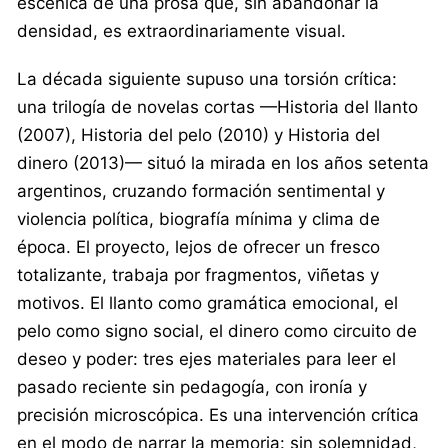
escénica de una prosa que, sin abandonar la
densidad, es extraordinariamente visual.
La década siguiente supuso una torsión crítica:
una trilogía de novelas cortas —Historia del llanto
(2007), Historia del pelo (2010) y Historia del
dinero (2013)— situó la mirada en los años setenta
argentinos, cruzando formación sentimental y
violencia política, biografía mínima y clima de
época. El proyecto, lejos de ofrecer un fresco
totalizante, trabaja por fragmentos, viñetas y
motivos. El llanto como gramática emocional, el
pelo como signo social, el dinero como circuito de
deseo y poder: tres ejes materiales para leer el
pasado reciente sin pedagogía, con ironía y
precisión microscópica. Es una intervención crítica
en el modo de narrar la memoria: sin solemnidad,