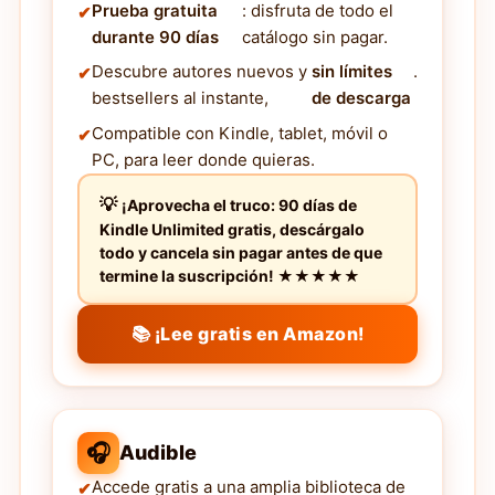
Prueba gratuita
: disfruta de todo el
durante 90 días
catálogo sin pagar.
Descubre autores nuevos y
sin límites
.
bestsellers al instante,
de descarga
Compatible con Kindle, tablet, móvil o
PC, para leer donde quieras.
¡Aprovecha el truco: 90 días de
Kindle Unlimited gratis, descárgalo
todo y cancela sin pagar antes de que
termine la suscripción! ★★★★★
📚 ¡Lee gratis en Amazon!
🎧
Audible
Accede gratis a una amplia biblioteca de