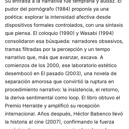
Su entrada a la narrativa fue temprana y audaz. El
pudor del pornógrafo (1984) proponía ya una
poética: explorar la intensidad afectiva desde
dispositivos formales controlados, con una sintaxis
que piensa. El coloquio (1990) y Wasabi (1994)
consolidaron esa búsqueda: narradores obsesivos,
tramas filtradas por la percepción y un tempo
narrativo que, más que avanzar, excava. A
comienzos de los 2000, ese laboratorio estético
desembocó en El pasado (2003), una novela de
separación amorosa que convirtió la ruptura en
procedimiento narrativo: la insistencia, el retorno,
la deriva sentimental como loop. El libro obtuvo el
Premio Herralde y amplificó su recepción
internacional. Años después, Héctor Babenco llevó
la historia al cine (2007), confirmando la fuerza