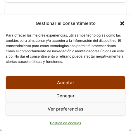
Gestionar el consentimiento
Libros de Alba C. Serrano
Para ofrecer las mejores experiencias, utilizamos tecnologías como las
cookies para almacenar y/o acceder a la información del dispositivo. El
consentimiento para estas tecnologías nos permitirá procesar datos
como el comportamiento de navegación o identificadores únicos en este
sitio. No dar el consentimiento o retirarlo puede afectar negativamente a
ciertas características y funciones.
Libros de Alba Donati
Aceptar
Denegar
Ver preferencias
Libros de Alba G. Callejas
Política de cookies