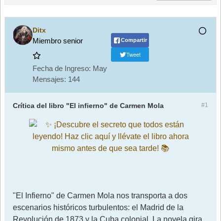
Ditx
Miembro senior
Compartir
Tweet
Fecha de Ingreso:
May
Mensajes:
144
Crítica del libro "El infierno" de Carmen Mola
#1
"El Infierno" de Carmen Mola nos transporta a dos
escenarios históricos turbulentos: el Madrid de la
Revolución de 1873 y la Cuba colonial. La novela gira