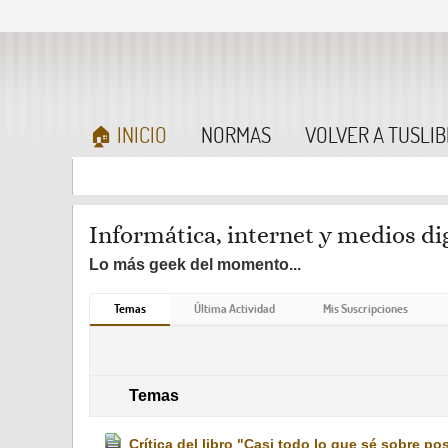
🏠 INICIO
NORMAS
VOLVER A TUSLI
Informática, internet y medios di
Lo más geek del momento...
Temas
Última Actividad
Mis Suscripciones
Temas
Crítica del libro "Casi todo lo que sé sobre 