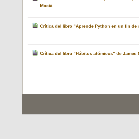
Maciá
Crítica del libro "Aprende Python en un fin 
Crítica del libro "Hábitos atómicos" de James 