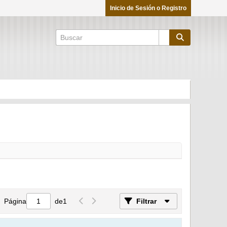
Inicio de Sesión o Registro
Página
de
1
Filtrar