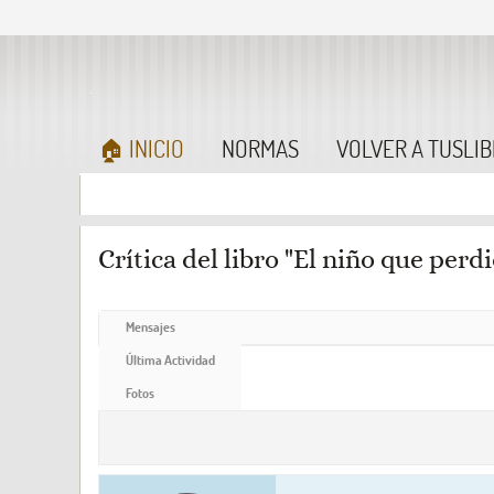
🏠 INICIO
NORMAS
VOLVER A TUSLI
Crítica del libro "El niño que perd
Mensajes
Última Actividad
Fotos