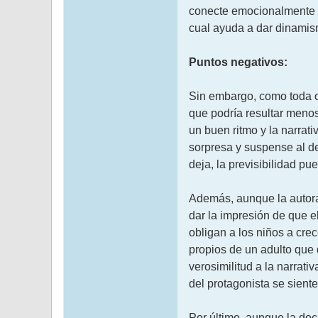
conecte emocionalmente co
cual ayuda a dar dinamism
Puntos negativos:
Sin embargo, como toda ob
que podría resultar menos
un buen ritmo y la narrat
sorpresa y suspense al de
deja, la previsibilidad pu
Además, aunque la autora
dar la impresión de que e
obligan a los niños a cre
propios de un adulto que 
verosimilitud a la narrati
del protagonista se sient
Por último, aunque la do