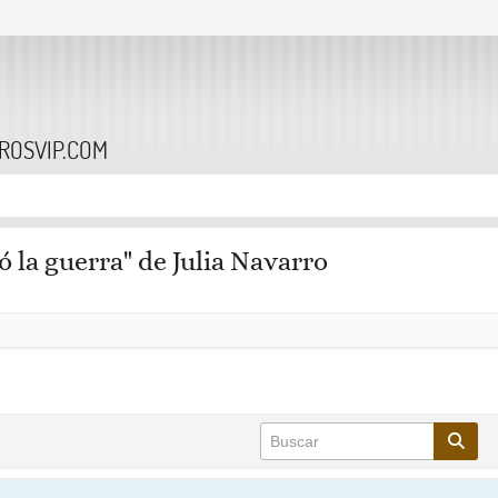
BROSVIP.COM
ió la guerra" de Julia Navarro