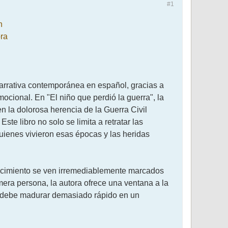
#1
narrativa contemporánea en español, gracias a
ocional. En "El niño que perdió la guerra", la
n la dolorosa herencia de la Guerra Civil
e libro no solo se limita a retratar las
quienes vivieron esas épocas y las heridas
crecimiento se ven irremediablemente marcados
imera persona, la autora ofrece una ventana a la
e debe madurar demasiado rápido en un