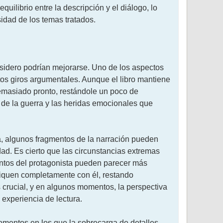
ilibrio entre la descripción y el diálogo, lo
sidad de los temas tratados.
nsidero podrían mejorarse. Uno de los aspectos
rtos giros argumentales. Aunque el libro mantiene
 demasiado pronto, restándole un poco de
s de la guerra y las heridas emocionales que
a, algunos fragmentos de la narración pueden
ad. Es cierto que las circunstancias extremas
ientos del protagonista pueden parecer más
ifiquen completamente con él, restando
 es crucial, y en algunos momentos, la perspectiva
 experiencia de lectura.
omentos en los que la sobrecarga de detalles