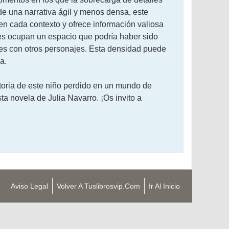
de una narrativa ágil y menos densa, este
 en cada contexto y ofrece información valiosa
lles ocupan un espacio que podría haber sido
nes con otros personajes. Esta densidad puede
a.
toria de este niño perdido en un mundo de
a novela de Julia Navarro. ¡Os invito a
Aviso Legal
Volver A Tuslibrosvip.com
Ir Al Inicio