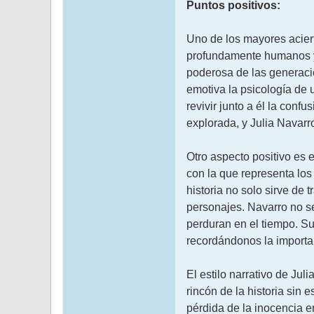
Puntos positivos:
Uno de los mayores aciert
profundamente humanos y c
poderosa de las generacio
emotiva la psicología de 
revivir junto a él la con
explorada, y Julia Navarro
Otro aspecto positivo es 
con la que representa los
historia no solo sirve de
personajes. Navarro no se
perduran en el tiempo. Su
recordándonos la importan
El estilo narrativo de Ju
rincón de la historia sin 
pérdida de la inocencia en