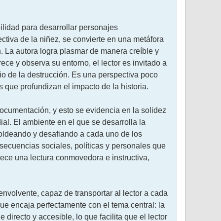
ilidad para desarrollar personajes
tiva de la niñez, se convierte en una metáfora
. La autora logra plasmar de manera creíble y
ce y observa su entorno, el lector es invitado a
dio de la destrucción. Es una perspectiva poco
 que profundizan el impacto de la historia.
 documentación, y esto se evidencia en la solidez
al. El ambiente en el que se desarrolla la
 moldeando y desafiando a cada uno de los
secuencias sociales, políticas y personales que
ece una lectura conmovedora e instructiva,
envolvente, capaz de transportar al lector a cada
 que encaja perfectamente con el tema central: la
 directo y accesible, lo que facilita que el lector