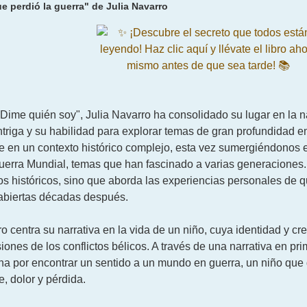
que perdió la guerra" de Julia Navarro
Dime quién soy", Julia Navarro ha consolidado su lugar en la 
ntriga y su habilidad para explorar temas de gran profundidad em
e en un contexto histórico complejo, esta vez sumergiéndonos e
rra Mundial, temas que han fascinado a varias generaciones. Est
os históricos, sino que aborda las experiencias personales de 
abiertas décadas después.
ro centra su narrativa en la vida de un niño, cuya identidad y 
siones de los conflictos bélicos. A través de una narrativa en pr
ha por encontrar un sentido a un mundo en guerra, un niño qu
, dolor y pérdida.