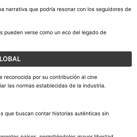
na narrativa que podría resonar con los seguidores de
ales pueden verse como un eco del legado de
GLOBAL
e reconocida por su contribución al cine
ar las normas establecidas de la industria.
s que buscan contar historias auténticas sin
erentes países, permitiéndoles mayor libertad