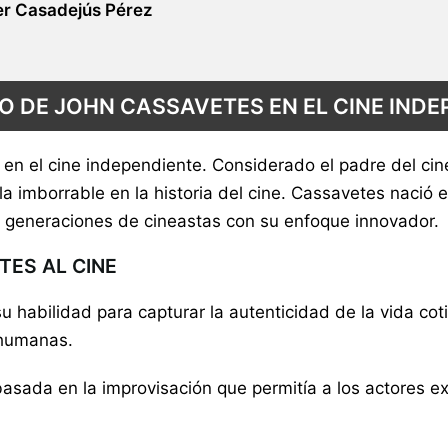
r Casadejús Pérez
O DE JOHN CASSAVETES EN EL CINE IND
en el cine independiente. Considerado el padre del cin
lla imborrable en la historia del cine. Cassavetes nac
 a generaciones de cineastas con su enfoque innovador.
TES AL CINE
su habilidad para capturar la autenticidad de la vida c
 humanas.
 basada en la improvisación que permitía a los actores