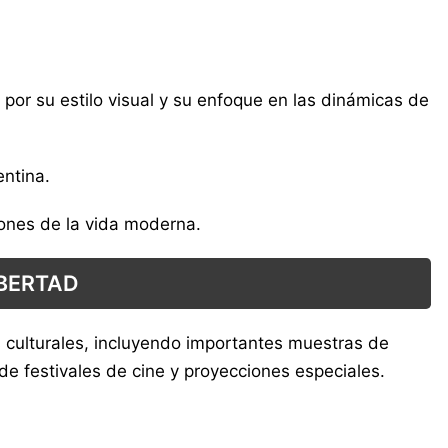
or su estilo visual y su enfoque en las dinámicas de
entina.
iones de la vida moderna.
IBERTAD
 culturales, incluyendo importantes muestras de
n de festivales de cine y proyecciones especiales.