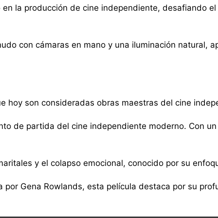
 en la producción de cine independiente, desafiando el
a menudo con cámaras en mano y una iluminación natural,
que hoy son consideradas obras maestras del cine indepe
unto de partida del cine independiente moderno. Con u
ritales y el colapso emocional, conocido por su enfoque
 por Gena Rowlands, esta película destaca por su profu