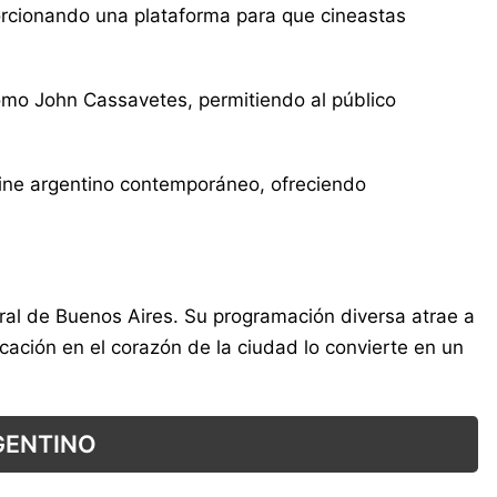
porcionando una plataforma para que cineastas
como John Cassavetes, permitiendo al público
 cine argentino contemporáneo, ofreciendo
tural de Buenos Aires. Su programación diversa atrae a
cación en el corazón de la ciudad lo convierte en un
GENTINO