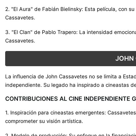
2. "El Aura" de Fabián Bielinsky: Esta película, con 
Cassavetes.
3. "El Clan" de Pablo Trapero: La intensidad emocion
Cassavetes.
JOHN 
La influencia de John Cassavetes no se limita a Esta
independiente. Su legado ha inspirado a cineastas de
CONTRIBUCIONES AL CINE INDEPENDIENTE 
1. Inspiración para cineastas emergentes: Cassavetes
comprometer su visión artística.
2. Modelo de producción: Su enfoque en la financiaci