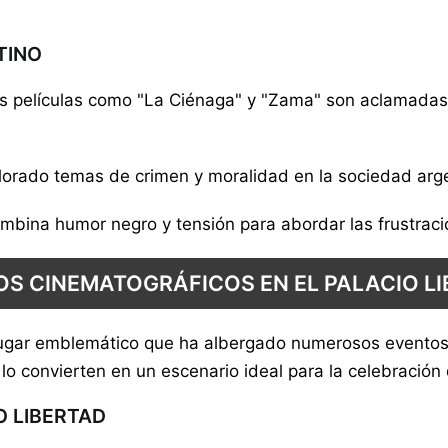
TINO
s películas como "La Ciénaga" y "Zama" son aclamadas p
plorado temas de crimen y moralidad en la sociedad arg
ombina humor negro y tensión para abordar las frustrac
S CINEMATOGRÁFICOS EN EL PALACIO L
 lugar emblemático que ha albergado numerosos eventos
al lo convierten en un escenario ideal para la celebració
O LIBERTAD