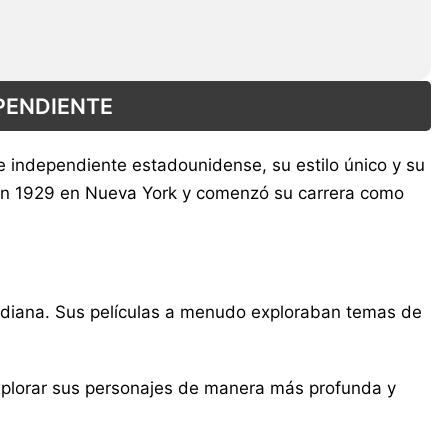
EPENDIENTE
e independiente estadounidense, su estilo único y su
ió en 1929 en Nueva York y comenzó su carrera como
otidiana. Sus películas a menudo exploraban temas de
 explorar sus personajes de manera más profunda y