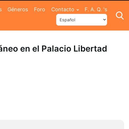
s
Géneros
Foro
Contacto
F. A. Q. 's
neo en el Palacio Libertad