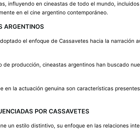
s, influyendo en cineastas de todo el mundo, incluidos 
mente en el cine argentino contemporáneo.
AS ARGENTINOS
 adoptado el enfoque de Cassavetes hacia la narración 
 de producción, cineastas argentinos han buscado nuevas 
ue en la actuación genuina son características present
LUENCIADAS POR CASSAVETES
ne un estilo distintivo, su enfoque en las relaciones in