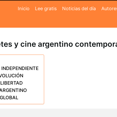
Inicio
Lee gratis
Noticias del día
Autore
tes y cine argentino contemporá
E INDEPENDIENTE
EVOLUCIÓN
 LIBERTAD
 ARGENTINO
 GLOBAL