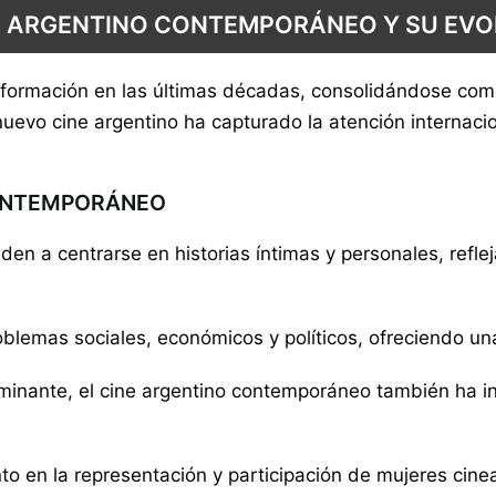
E ARGENTINO CONTEMPORÁNEO Y SU EV
sformación en las últimas décadas, consolidándose com
uevo cine argentino ha capturado la atención internaci
CONTEMPORÁNEO
nden a centrarse en historias íntimas y personales, refl
lemas sociales, económicos y políticos, ofreciendo una
inante, el cine argentino contemporáneo también ha inc
o en la representación y participación de mujeres cine