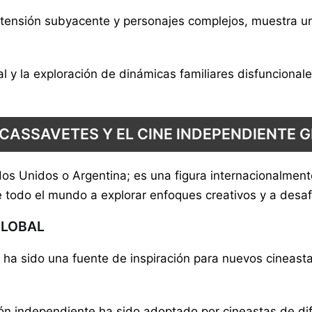
su tensión subyacente y personajes complejos, muestra u
al y la exploración de dinámicas familiares disfuncion
CASSAVETES Y EL CINE INDEPENDIENTE 
dos Unidos o Argentina; es una figura internacionalment
 todo el mundo a explorar enfoques creativos y a desafi
GLOBAL
 ha sido una fuente de inspiración para nuevos cineasta
ón independiente ha sido adoptado por cineastas de dif