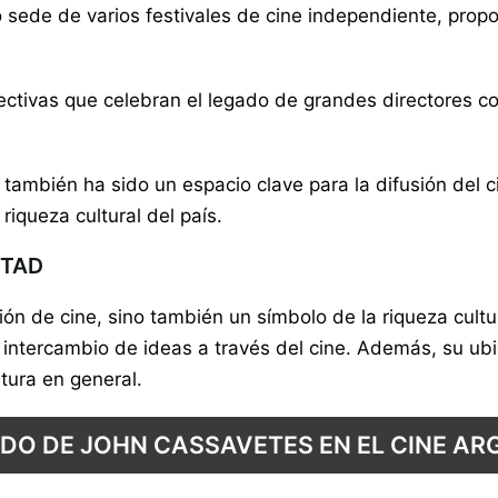
ido sede de varios festivales de cine independiente, pro
pectivas que celebran el legado de grandes directores 
 también ha sido un espacio clave para la difusión del
riqueza cultural del país.
RTAD
ición de cine, sino también un símbolo de la riqueza cul
l intercambio de ideas a través del cine. Además, su ubi
tura en general.
ADO DE JOHN CASSAVETES EN EL CINE AR