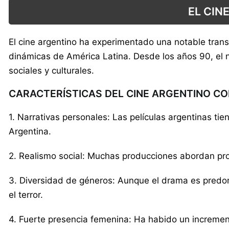
EL CIN
El cine argentino ha experimentado una notable tran
dinámicas de América Latina. Desde los años 90, el n
sociales y culturales.
CARACTERÍSTICAS DEL CINE ARGENTINO 
1. Narrativas personales: Las películas argentinas tie
Argentina.
2. Realismo social: Muchas producciones abordan prob
3. Diversidad de géneros: Aunque el drama es predom
el terror.
4. Fuerte presencia femenina: Ha habido un increment