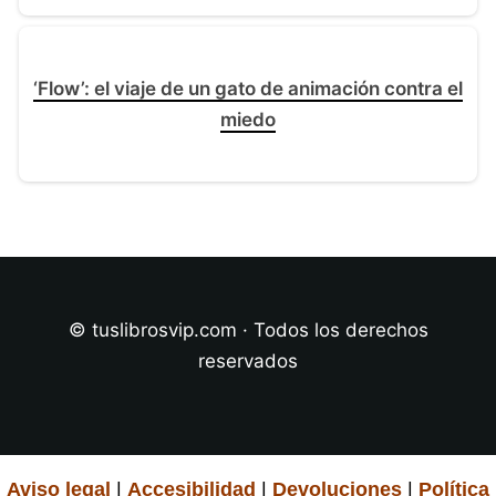
‘Flow’: el viaje de un gato de animación contra el
miedo
© tuslibrosvip.com · Todos los derechos
reservados
Aviso legal
|
Accesibilidad
|
Devoluciones
|
Política