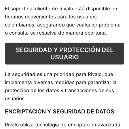
El soporte al cliente de Rivalo está disponible en
horarios convenientes para los usuarios
colombianos, asegurando que cualquier problema
o consulta se resuelva de manera oportuna.
SEGURIDAD Y PROTECCIÓN DEL
USUARIO
La seguridad es una prioridad para Rivalo, que
implementa diversas medidas para garantizar la
protección de los datos y transacciones de sus
usuarios.
ENCRIPTACIÓN Y SEGURIDAD DE DATOS
Rivalo utiliza tecnología de encriptación avanzada