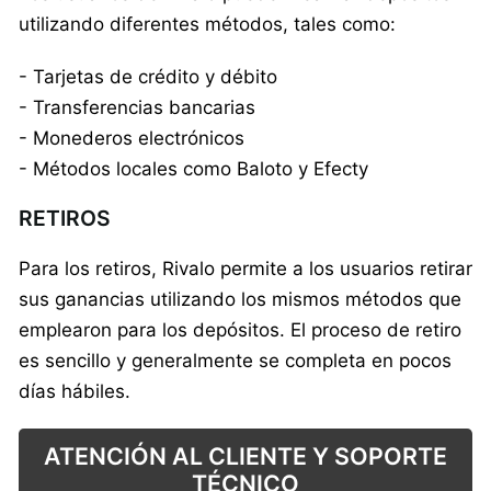
utilizando diferentes métodos, tales como:
- Tarjetas de crédito y débito
- Transferencias bancarias
- Monederos electrónicos
- Métodos locales como Baloto y Efecty
RETIROS
Para los retiros, Rivalo permite a los usuarios retirar
sus ganancias utilizando los mismos métodos que
emplearon para los depósitos. El proceso de retiro
es sencillo y generalmente se completa en pocos
días hábiles.
ATENCIÓN AL CLIENTE Y SOPORTE
TÉCNICO