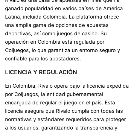
ganado popularidad en varios países de América
Latina, incluida Colombia. La plataforma ofrece
una amplia gama de opciones de apuestas
deportivas, así como juegos de casino. Su
operación en Colombia está regulada por
Coljuegos, lo que garantiza un entorno seguro y
confiable para los apostadores.
LICENCIA Y REGULACIÓN
En Colombia, Rivalo opera bajo la licencia expedida
por Coljuegos, la entidad gubernamental
encargada de regular el juego en el país. Esta
licencia asegura que Rivalo cumpla con todas las
normativas y estándares requeridos para proteger
a los usuarios, garantizando la transparencia y