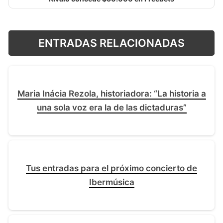
ENTRADAS RELACIONADAS
Maria Inácia Rezola, historiadora: “La historia a
una sola voz era la de las dictaduras”
Tus entradas para el próximo concierto de
Ibermúsica