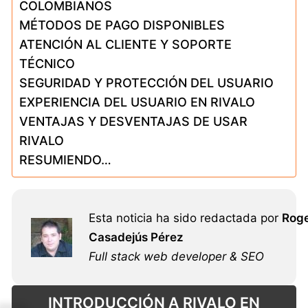
COLOMBIANOS
MÉTODOS DE PAGO DISPONIBLES
ATENCIÓN AL CLIENTE Y SOPORTE
TÉCNICO
SEGURIDAD Y PROTECCIÓN DEL USUARIO
EXPERIENCIA DEL USUARIO EN RIVALO
VENTAJAS Y DESVENTAJAS DE USAR
RIVALO
RESUMIENDO…
Esta noticia ha sido redactada por
Rog
Casadejús Pérez
Full stack web developer & SEO
INTRODUCCIÓN A RIVALO EN