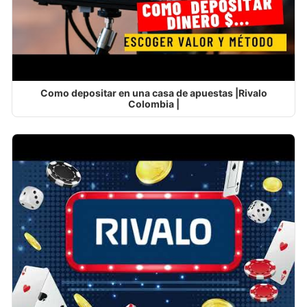
Como depositar en una casa de apuestas |Rivalo
Colombia |