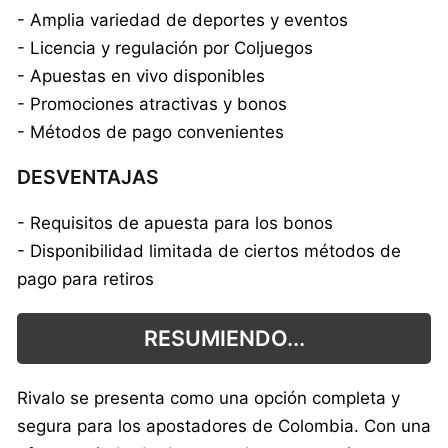
- Amplia variedad de deportes y eventos
- Licencia y regulación por Coljuegos
- Apuestas en vivo disponibles
- Promociones atractivas y bonos
- Métodos de pago convenientes
DESVENTAJAS
- Requisitos de apuesta para los bonos
- Disponibilidad limitada de ciertos métodos de
pago para retiros
RESUMIENDO...
Rivalo se presenta como una opción completa y
segura para los apostadores de Colombia. Con una