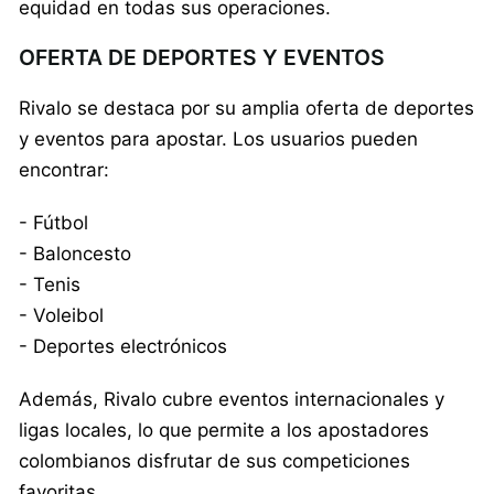
equidad en todas sus operaciones.
OFERTA DE DEPORTES Y EVENTOS
Rivalo se destaca por su amplia oferta de deportes
y eventos para apostar. Los usuarios pueden
encontrar:
- Fútbol
- Baloncesto
- Tenis
- Voleibol
- Deportes electrónicos
Además, Rivalo cubre eventos internacionales y
ligas locales, lo que permite a los apostadores
colombianos disfrutar de sus competiciones
favoritas.