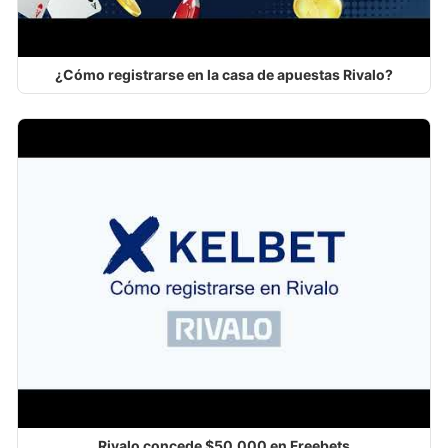
¿Cómo registrarse en la casa de apuestas Rivalo?
Rivalo concede $50.000 en Freebets