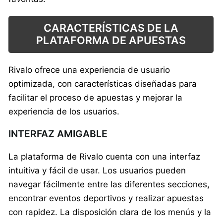
CARACTERÍSTICAS DE LA
PLATAFORMA DE APUESTAS
Rivalo ofrece una experiencia de usuario
optimizada, con características diseñadas para
facilitar el proceso de apuestas y mejorar la
experiencia de los usuarios.
INTERFAZ AMIGABLE
La plataforma de Rivalo cuenta con una interfaz
intuitiva y fácil de usar. Los usuarios pueden
navegar fácilmente entre las diferentes secciones,
encontrar eventos deportivos y realizar apuestas
con rapidez. La disposición clara de los menús y la