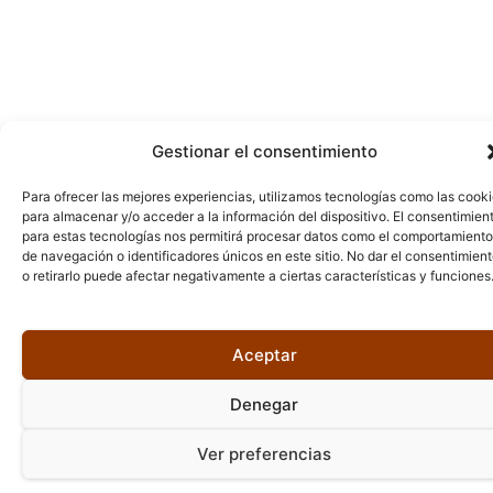
Gestionar el consentimiento
Para ofrecer las mejores experiencias, utilizamos tecnologías como las cook
para almacenar y/o acceder a la información del dispositivo. El consentimien
para estas tecnologías nos permitirá procesar datos como el comportamiento
de navegación o identificadores únicos en este sitio. No dar el consentimien
o retirarlo puede afectar negativamente a ciertas características y funciones
Aceptar
Denegar
Ver preferencias