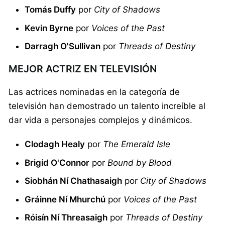
Tomás Duffy
por
City of Shadows
Kevin Byrne
por
Voices of the Past
Darragh O'Sullivan
por
Threads of Destiny
MEJOR ACTRIZ EN TELEVISIÓN
Las actrices nominadas en la categoría de
televisión han demostrado un talento increíble al
dar vida a personajes complejos y dinámicos.
Clodagh Healy
por
The Emerald Isle
Brigid O'Connor
por
Bound by Blood
Siobhán Ní Chathasaigh
por
City of Shadows
Gráinne Ní Mhurchú
por
Voices of the Past
Róisín Ní Threasaigh
por
Threads of Destiny