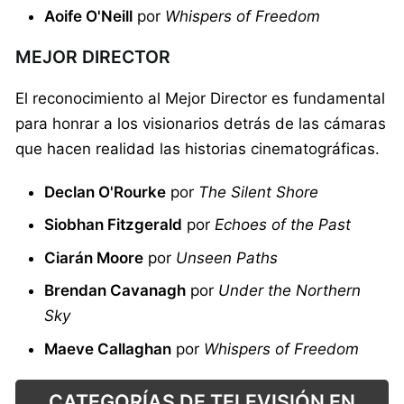
Aoife O'Neill
por
Whispers of Freedom
MEJOR DIRECTOR
El reconocimiento al Mejor Director es fundamental
para honrar a los visionarios detrás de las cámaras
que hacen realidad las historias cinematográficas.
Declan O'Rourke
por
The Silent Shore
Siobhan Fitzgerald
por
Echoes of the Past
Ciarán Moore
por
Unseen Paths
Brendan Cavanagh
por
Under the Northern
Sky
Maeve Callaghan
por
Whispers of Freedom
CATEGORÍAS DE TELEVISIÓN EN