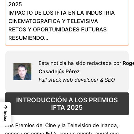
2025
IMPACTO DE LOS IFTA EN LA INDUSTRIA
CINEMATOGRÁFICA Y TELEVISIVA
RETOS Y OPORTUNIDADES FUTURAS
RESUMIENDO…
Esta noticia ha sido redactada por
Rog
Casadejús Pérez
Full stack web developer & SEO
INTRODUCCIÓN A LOS PREMIOS
IFTA 2025
→
Index
Los Premios del Cine y la Televisión de Irlanda,
conocidos como IFTA, son un evento anual que