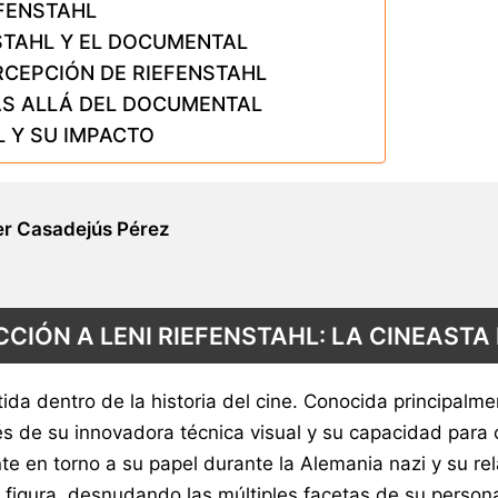
EFENSTAHL
STAHL Y EL DOCUMENTAL
RCEPCIÓN DE RIEFENSTAHL
ÁS ALLÁ DEL DOCUMENTAL
 Y SU IMPACTO
r Casadejús Pérez
CIÓN A LENI RIEFENSTAHL: LA CINEASTA 
tida dentro de la historia del cine. Conocida principalme
és de su innovadora técnica visual y su capacidad para 
 en torno a su papel durante la Alemania nazi y su rela
 figura, desnudando las múltiples facetas de su person