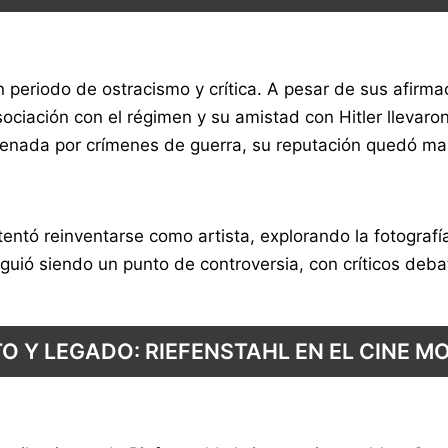
un periodo de ostracismo y crítica. A pesar de sus afirm
ociación con el régimen y su amistad con Hitler llevaro
denada por crímenes de guerra, su reputación quedó m
ntentó reinventarse como artista, explorando la fotograf
uió siendo un punto de controversia, con críticos debat
O Y LEGADO: RIEFENSTAHL EN EL CINE 