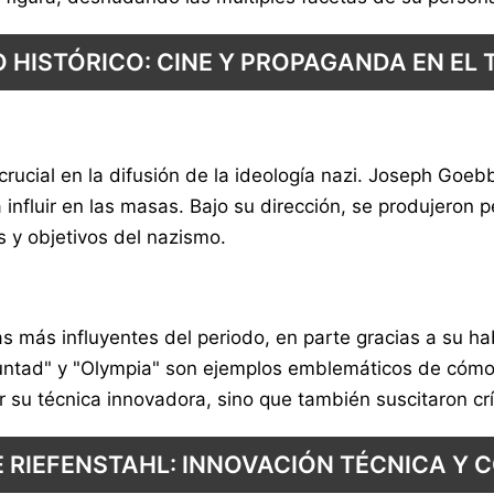
 HISTÓRICO: CINE Y PROPAGANDA EN EL 
crucial en la difusión de la ideología nazi. Joseph Goe
nfluir en las masas. Bajo su dirección, se produjeron p
s y objetivos del nazismo.
s más influyentes del periodo, en parte gracias a su h
luntad" y "Olympia" son ejemplos emblemáticos de cómo el
 su técnica innovadora, sino que también suscitaron crít
E RIEFENSTAHL: INNOVACIÓN TÉCNICA Y 