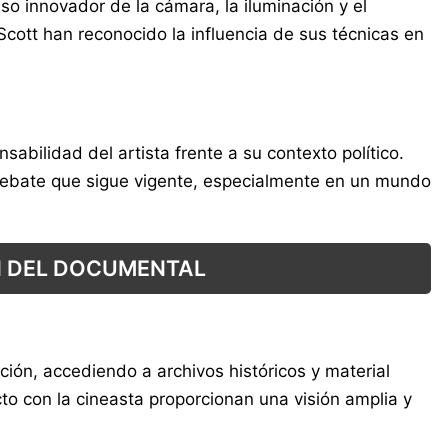
so innovador de la cámara, la iluminación y el
cott han reconocido la influencia de sus técnicas en
sabilidad del artista frente a su contexto político.
debate que sigue vigente, especialmente en un mundo
N DEL DOCUMENTAL
ción, accediendo a archivos históricos y material
cto con la cineasta proporcionan una visión amplia y