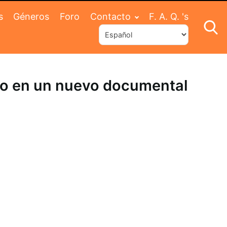
s
Géneros
Foro
Contacto
F. A. Q. 's
nudo en un nuevo documental