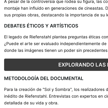
A pesar de la controversia que rodea su figura, las c
montaje han influido en generaciones de cineastas. D
sus propias obras, destacando la importancia de su l
DEBATES ÉTICOS Y ARTÍSTICOS
El legado de Riefenstahl plantea preguntas éticas comp
¿Puede el arte ser evaluado independientemente de 
donde las imágenes tienen un poder sin precedentes pa
EXPLORANDO LAS 
METODOLOGÍA DEL DOCUMENTAL
Para la creación de "Sol y Sombra", los realizadores 
inédito de Riefenstahl. Entrevistas con expertos en c
detallada de su vida y obra.