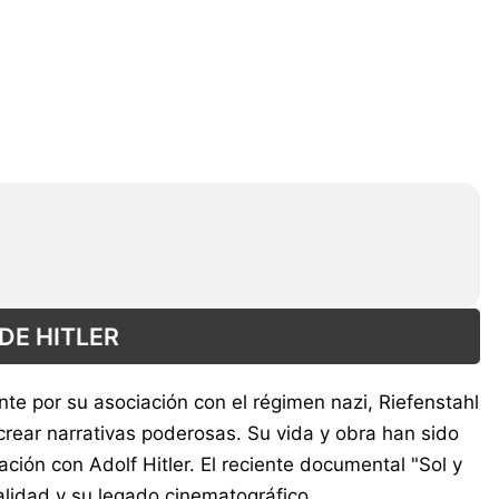
DE HITLER
nte por su asociación con el régimen nazi, Riefenstahl
crear narrativas poderosas. Su vida y obra han sido
ción con Adolf Hitler. El reciente documental "Sol y
alidad y su legado cinematográfico.