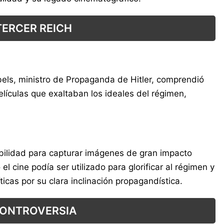
TERCER REICH
bbels, ministro de Propaganda de Hitler, comprendió
elículas que exaltaban los ideales del régimen,
abilidad para capturar imágenes de gran impacto
 cine podía ser utilizado para glorificar al régimen y
icas por su clara inclinación propagandística.
CONTROVERSIA