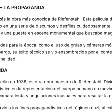
DE LA PROPAGANDA
izás la obra más conocida de Riefenstahl. Esta película
 en una serie de discursos y desfiles cuidadosamente c
 y una puesta en escena monumental que buscaba magni
das para la época, como el uso de grúas y cámaras móv
rgo, su éxito técnico se vio ensombrecido por el conten
onalidad.
NDA
rlín en 1936, es otra obra maestra de Riefenstahl. Divi
rtístico en la representación del cuerpo humano en movi
cámara lenta y angulaciones inusuales para resaltar la gr
rvió a los fines propagandísticos del régimen nazi, al e