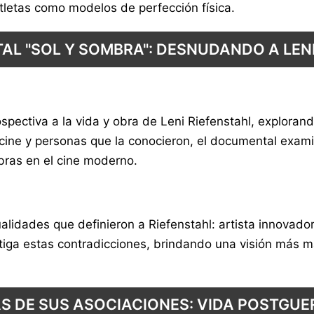
atletas como modelos de perfección física.
AL "SOL Y SOMBRA": DESNUDANDO A LENI
spectiva a la vida y obra de Leni Riefenstahl, exploran
de cine y personas que la conocieron, el documental exa
bras en el cine moderno.
dualidades que definieron a Riefenstahl: artista innovado
stiga estas contradicciones, brindando una visión más 
 DE SUS ASOCIACIONES: VIDA POSTGUE