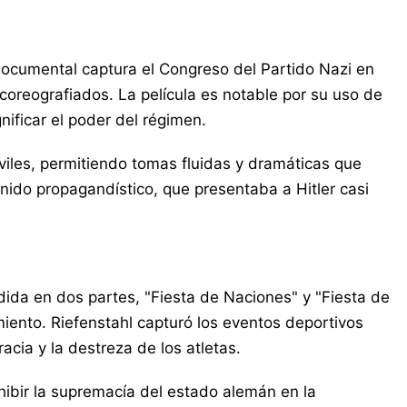
 documental captura el Congreso del Partido Nazi en
oreografiados. La película es notable por su uso de
ficar el poder del régimen.
iles, permitiendo tomas fluidas y dramáticas que
ido propagandístico, que presentaba a Hitler casi
dida en dos partes, "Fiesta de Naciones" y "Fiesta de
miento. Riefenstahl capturó los eventos deportivos
acia y la destreza de los atletas.
xhibir la supremacía del estado alemán en la