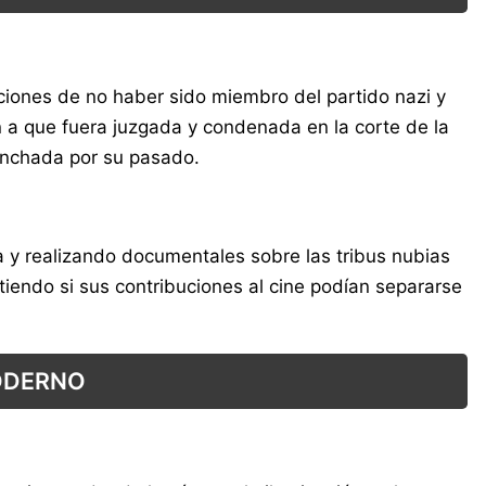
aciones de no haber sido miembro del partido nazi y
n a que fuera juzgada y condenada en la corte de la
anchada por su pasado.
ía y realizando documentales sobre las tribus nubias
iendo si sus contribuciones al cine podían separarse
MODERNO