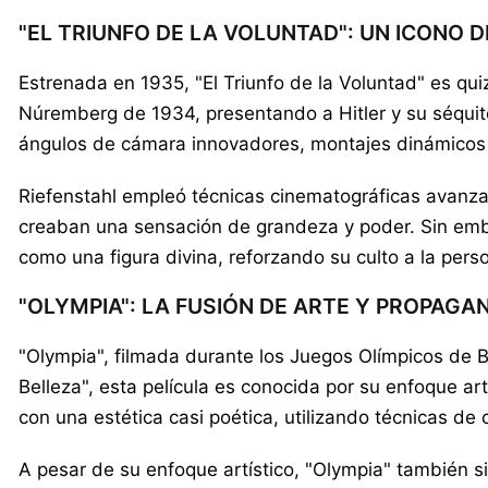
"EL TRIUNFO DE LA VOLUNTAD": UN ICONO 
Estrenada en 1935, "El Triunfo de la Voluntad" es qu
Núremberg de 1934, presentando a Hitler y su séquito
ángulos de cámara innovadores, montajes dinámicos
Riefenstahl empleó técnicas cinematográficas avanza
creaban una sensación de grandeza y poder. Sin emba
como una figura divina, reforzando su culto a la pers
"OLYMPIA": LA FUSIÓN DE ARTE Y PROPAGA
"Olympia", filmada durante los Juegos Olímpicos de Be
Belleza", esta película es conocida por su enfoque a
con una estética casi poética, utilizando técnicas de 
A pesar de su enfoque artístico, "Olympia" también si