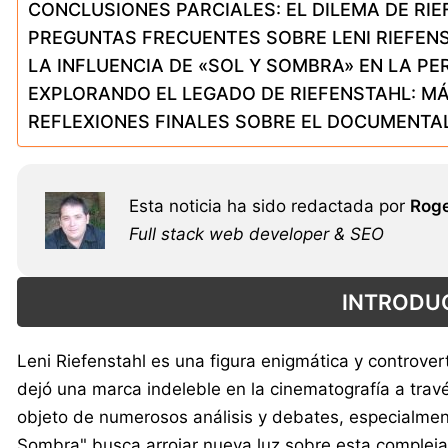
CONCLUSIONES PARCIALES: EL DILEMA DE RI
PREGUNTAS FRECUENTES SOBRE LENI RIEFEN
LA INFLUENCIA DE «SOL Y SOMBRA» EN LA PE
EXPLORANDO EL LEGADO DE RIEFENSTAHL: M
REFLEXIONES FINALES SOBRE EL DOCUMENTAL
Esta noticia ha sido redactada por
Roge
Full stack web developer & SEO
INTRODUC
Leni Riefenstahl es una figura enigmática y controver
dejó una marca indeleble en la cinematografía a trav
objeto de numerosos análisis y debates, especialmente
Sombra" busca arrojar nueva luz sobre esta compleja