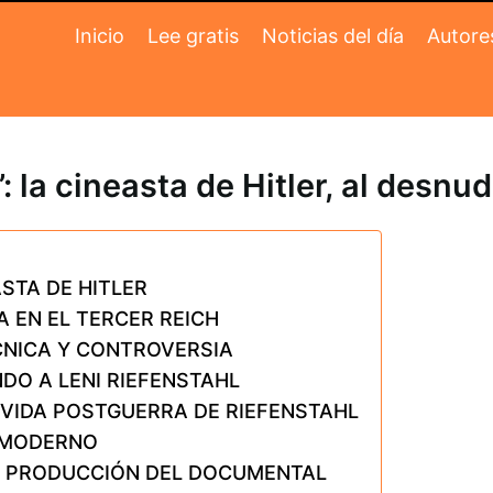
Inicio
Lee gratis
Noticias del día
Autore
’: la cineasta de Hitler, al des
ASTA DE HITLER
 EN EL TERCER REICH
CNICA Y CONTROVERSIA
DO A LENI RIEFENSTAHL
 VIDA POSTGUERRA DE RIEFENSTAHL
E MODERNO
Y PRODUCCIÓN DEL DOCUMENTAL