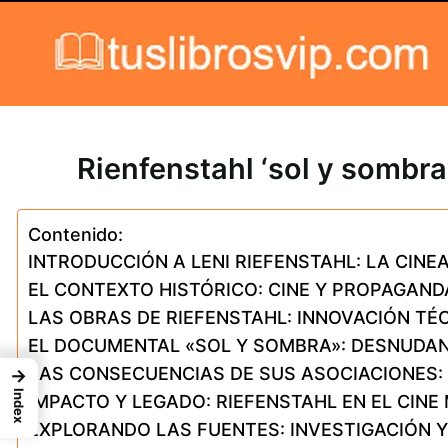
Skip to content
Rienfenstahl ‘sol y sombra
Contenido:
INTRODUCCIÓN A LENI RIEFENSTAHL: LA CINE
EL CONTEXTO HISTÓRICO: CINE Y PROPAGANDA
LAS OBRAS DE RIEFENSTAHL: INNOVACIÓN TÉ
EL DOCUMENTAL «SOL Y SOMBRA»: DESNUDAN
LAS CONSECUENCIAS DE SUS ASOCIACIONES:
→
Index
IMPACTO Y LEGADO: RIEFENSTAHL EN EL CIN
EXPLORANDO LAS FUENTES: INVESTIGACIÓN 