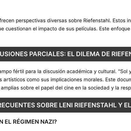
recen perspectivas diversas sobre Riefenstahl. Estos in
ue cuestionan el impacto de sus películas. Este enfoqu
SIONES PARCIALES: EL DILEMA DE RIEF
 campo fértil para la discusión académica y cultural. "
 artísticos como sus implicaciones morales. Este docume
mplias sobre el papel del cine en la sociedad y la resp
ECUENTES SOBRE LENI RIEFENSTAHL Y 
EN EL RÉGIMEN NAZI?