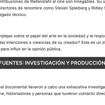
ontribuciones de Riefenstahl al cine son innegables. Su u
irectores de renombre como Steven Spielberg y Ridley S
egado técnico.
lejas sobre el papel del arte en la sociedad y la respon
las intenciones o creencias de su creador? Este es un 
ra influir en la opinión pública.
FUENTES: INVESTIGACIÓN Y PRODUCCIÓ
del documental llevaron a cabo una exhaustiva investiga
ine, historiadores y personas que tuvieron contacto dire