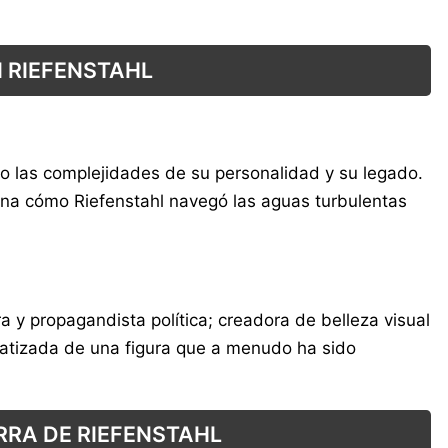
 RIEFENSTAHL
do las complejidades de su personalidad y su legado.
mina cómo Riefenstahl navegó las aguas turbulentas
ra y propagandista política; creadora de belleza visual
matizada de una figura que a menudo ha sido
RRA DE RIEFENSTAHL