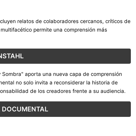
cluyen relatos de colaboradores cercanos, críticos de
e multifacético permite una comprensión más
ENSTAHL
Sol y Sombra" aporta una nueva capa de comprensión
ntal no solo invita a reconsiderar la historia de
onsabilidad de los creadores frente a su audiencia.
EL DOCUMENTAL