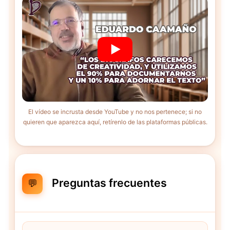
El vídeo se incrusta desde YouTube y no nos pertenece; si no
quieren que aparezca aquí, retírenlo de las plataformas públicas.
Preguntas frecuentes
💬