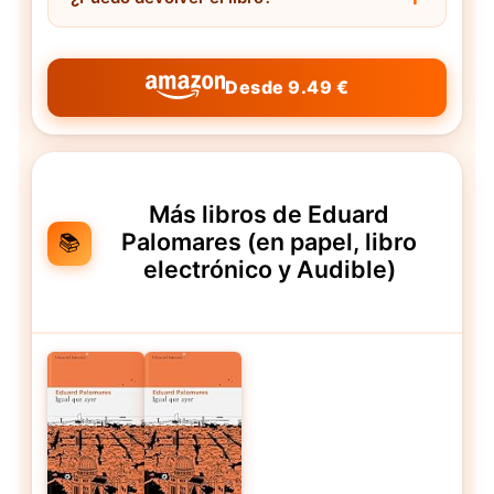
Desde 9.49 €
Más libros de Eduard
Palomares (en papel, libro
📚
electrónico y Audible)