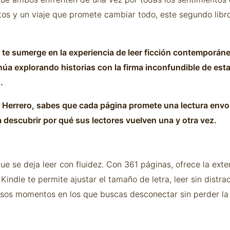
s y un viaje que promete cambiar todo, este segundo libro 
 te sumerge en la experiencia de leer ficción contemporáne
núa explorando historias con la firma inconfundible de esta
.
ia Herrero, sabes que cada página promete una lectura envo
 descubrir por qué sus lectores vuelven una y otra vez.
e se deja leer con fluidez. Con 361 páginas, ofrece la exte
indle te permite ajustar el tamaño de letra, leer sin distrac
 esos momentos en los que buscas desconectar sin perder la 