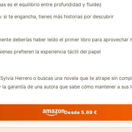
as es el equilibrio entre profundidad y fluidez
: si te engancha, tienes más historias por descubrir
ente deberías haber leído el primer libro para aprovechar m
ienes prefieren la experiencia táctil del papel
Sylvia Herrero o buscas una novela que te atrape sin compl
 y la garantía de una autora que sabe cómo mantener a sus 
Desde 5.69 €