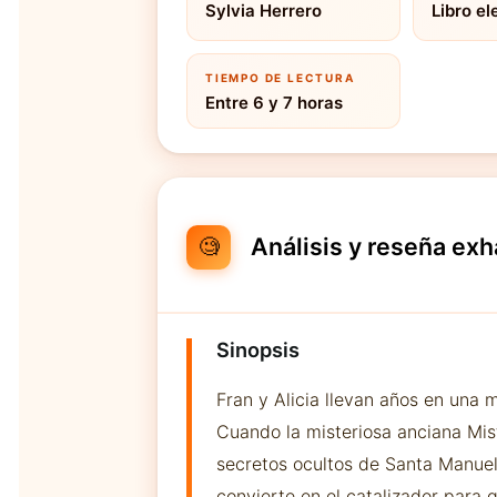
Sylvia Herrero
Libro el
TIEMPO DE LECTURA
Entre 6 y 7 horas
Análisis y reseña exh
🧐
Sinopsis
Fran y Alicia llevan años en una 
Cuando la misteriosa anciana Mist
secretos ocultos de Santa Manuela
convierte en el catalizador para