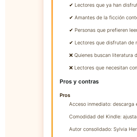
✔ Lectores que ya han disfrut
✔ Amantes de la ficción con
✔ Personas que prefieren lee
✔ Lectores que disfrutan de n
❌ Quienes buscan literatura d
❌ Lectores que necesitan com
Pros y contras
Pros
Acceso inmediato: descarga e
Comodidad del Kindle: ajusta 
Autor consolidado: Sylvia Her