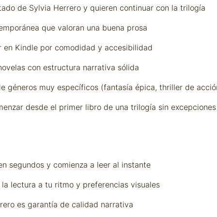
ado de Sylvia Herrero y quieren continuar con la trilogía
temporánea que valoran una buena prosa
r en Kindle por comodidad y accesibilidad
ovelas con estructura narrativa sólida
e géneros muy específicos (fantasía épica, thriller de acci
enzar desde el primer libro de una trilogía sin excepciones
n segundos y comienza a leer al instante
la lectura a tu ritmo y preferencias visuales
rero es garantía de calidad narrativa