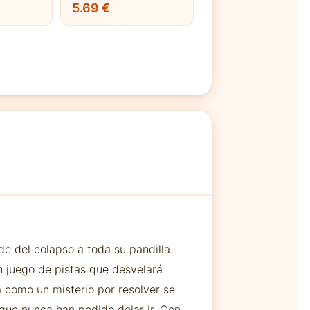
5.69 €
de del colapso a toda su pandilla.
n juego de pistas que desvelará
a como un misterio por resolver se
que nunca han podido dejar ir. Con