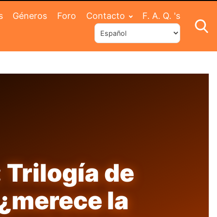
s
Géneros
Foro
Contacto
F. A. Q. 's
 Trilogía de
 ¿merece la