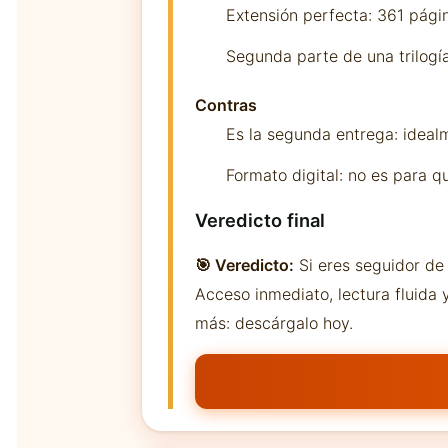
Extensión perfecta: 361 págin
Segunda parte de una trilogía
Contras
Es la segunda entrega: idealm
Formato digital: no es para qu
Veredicto final
🎯 Veredicto:
Si eres seguidor de 
Acceso inmediato, lectura fluida
más: descárgalo hoy.