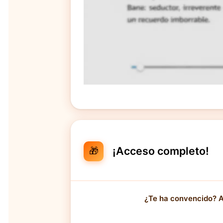
¡Acceso completo!
🎁
¿Te ha convencido? A