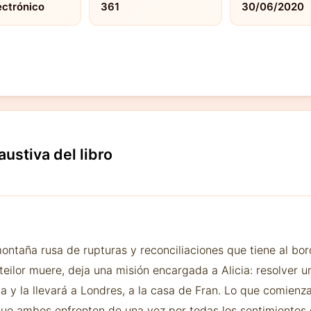
ectrónico
361
30/06/2020
austiva del libro
montaña rusa de rupturas y reconciliaciones que tiene al bor
eilor muere, deja una misión encargada a Alicia: resolver u
 y la llevará a Londres, a la casa de Fran. Lo que comienz
 que ambos enfrenten de una vez por todas los sentimientos 