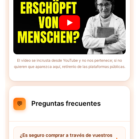
El vídeo se incrusta desde YouTube y no nos pertenece; si no
quieren que aparezca aquí, retírenlo de las plataformas públicas.
Preguntas frecuentes
💬
¿Es seguro comprar a través de vuestros