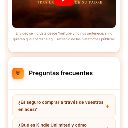
El vídeo se incrusta desde YouTube y no nos pertenece; si no
quieren que aparezca aquí, retírenlo de las plataformas públicas.
Preguntas frecuentes
💬
¿Es seguro comprar a través de vuestros
enlaces?
¿Qué es Kindle Unlimited y cómo