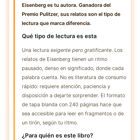
Eisenberg es tu autora. Ganadora del
Premio Pulitzer, sus relatos son el tipo de
lectura que marca diferencia.
Qué tipo de lectura es esta
Una lectura
exigente pero gratificante
. Los
relatos de Eisenberg tienen un ritmo
pausado, denso en significado, donde cada
palabra cuenta. No es literatura de consumo
rápido: requiere atención, paciencia y
disposición a dejarte sorprender. El formato
de tapa blanda con 240 páginas hace que
sea accesible para leer en fragmentos o de
un tirón, según tu ritmo.
¿Para quién es este libro?