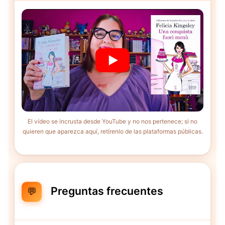
El vídeo se incrusta desde YouTube y no nos pertenece; si no
quieren que aparezca aquí, retírenlo de las plataformas públicas.
Preguntas frecuentes
💬