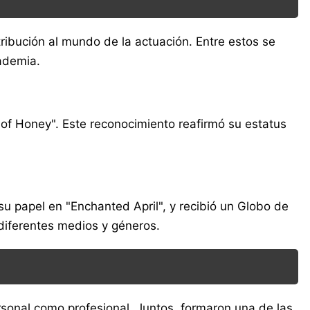
ribución al mundo de la actuación. Entre estos se
ademia.
e of Honey". Este reconocimiento reafirmó su estatus
u papel en "Enchanted April", y recibió un Globo de
 diferentes medios y géneros.
rsonal como profesional. Juntos, formaron una de las