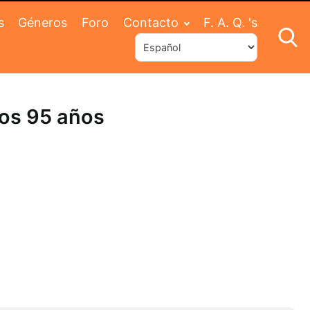
s
Géneros
Foro
Contacto
F. A. Q. 's
los 95 años