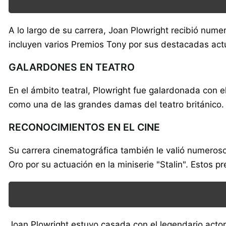
A lo largo de su carrera, Joan Plowright recibió num
incluyen varios Premios Tony por sus destacadas act
GALARDONES EN TEATRO
En el ámbito teatral, Plowright fue galardonada con e
como una de las grandes damas del teatro británico.
RECONOCIMIENTOS EN EL CINE
Su carrera cinematográfica también le valió numeroso
Oro por su actuación en la miniserie "Stalin". Estos 
Joan Plowright estuvo casada con el legendario actor