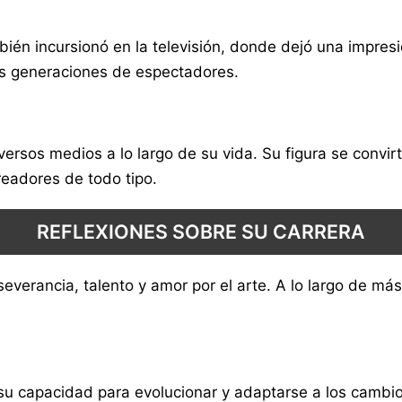
bién incursionó en la televisión, donde dejó una impres
vas generaciones de espectadores.
sos medios a lo largo de su vida. Su figura se convirti
readores de todo tipo.
REFLEXIONES SOBRE SU CARRERA
everancia, talento y amor por el arte. A lo largo de má
u capacidad para evolucionar y adaptarse a los cambios 