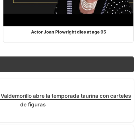
Actor Joan Plowright dies at age 95
 Valdemorillo abre la temporada taurina con carteles
de figuras