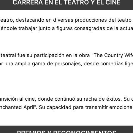
CARRERA EN EL TEATRO Y EL CINE
teatro, destacando en diversas producciones del teatro 
éndole trabajar junto a figuras consagradas de la actua
tral fue su participación en la obra "The Country Wife
bordar una amplia gama de personajes, desde comedias l
sición al cine, donde continuó su racha de éxitos. Su 
chanted April". Su capacidad para transmitir emociones