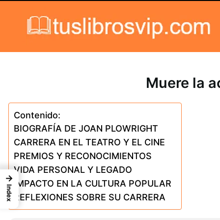
Skip to content
Muere la a
Contenido:
BIOGRAFÍA DE JOAN PLOWRIGHT
CARRERA EN EL TEATRO Y EL CINE
PREMIOS Y RECONOCIMIENTOS
VIDA PERSONAL Y LEGADO
→
IMPACTO EN LA CULTURA POPULAR
Index
REFLEXIONES SOBRE SU CARRERA