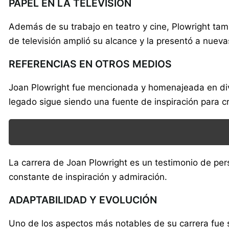
PAPEL EN LA TELEVISIÓN
Además de su trabajo en teatro y cine, Plowright tam
de televisión amplió su alcance y la presentó a nue
REFERENCIAS EN OTROS MEDIOS
Joan Plowright fue mencionada y homenajeada en diver
legado sigue siendo una fuente de inspiración para c
La carrera de Joan Plowright es un testimonio de pers
constante de inspiración y admiración.
ADAPTABILIDAD Y EVOLUCIÓN
Uno de los aspectos más notables de su carrera fue s