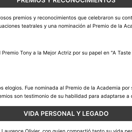
PREMIOS Y RECONOCIMIENTOS
erosos premios y reconocimientos que celebraron su cont
uaciones teatrales y una nominación al Premio de la Ac
l Premio Tony a la Mejor Actriz por su papel en "A Tast
s elogios. Fue nominada al Premio de la Academia por s
premios son testimonio de su habilidad para adaptarse a
VIDA PERSONAL Y LEGADO
 Laurence Olivier, con quien compartió tanto su vida pe