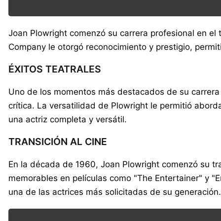
Joan Plowright comenzó su carrera profesional en el 
Company le otorgó reconocimiento y prestigio, permiti
ÉXITOS TEATRALES
Uno de los momentos más destacados de su carrera tea
crítica. La versatilidad de Plowright le permitió a
una actriz completa y versátil.
TRANSICIÓN AL CINE
En la década de 1960, Joan Plowright comenzó su tran
memorables en películas como "The Entertainer" y "En
una de las actrices más solicitadas de su generación.