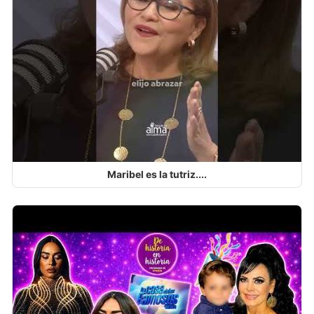
Maribel es la tutriz....