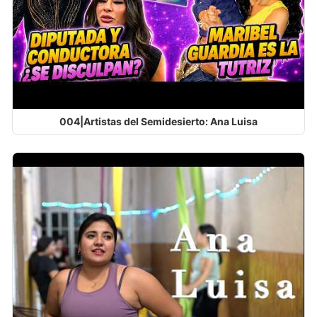
004|Artistas del Semidesierto: Ana Luisa