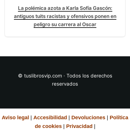
La polémica azota a Karla Sofía Gascón:
antiguos tuits racistas y ofensivos ponen en
peligro su carrera al Oscar
© tuslibrosvip.com · Todos los derechos
reservados
Aviso legal
|
Accesibilidad
|
Devoluciones
|
Política
de cookies
|
Privacidad
|