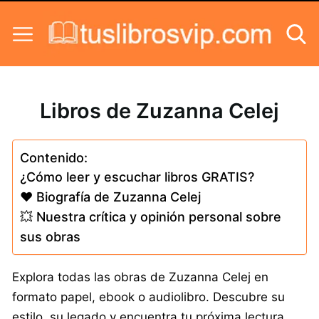
Skip to content
Libros de Zuzanna Celej
Contenido:
¿Cómo leer y escuchar libros GRATIS?
❤️ Biografía de Zuzanna Celej
💥 Nuestra crítica y opinión personal sobre
sus obras
Explora todas las obras de Zuzanna Celej en
formato papel, ebook o audiolibro. Descubre su
estilo, su legado y encuentra tu próxima lectura