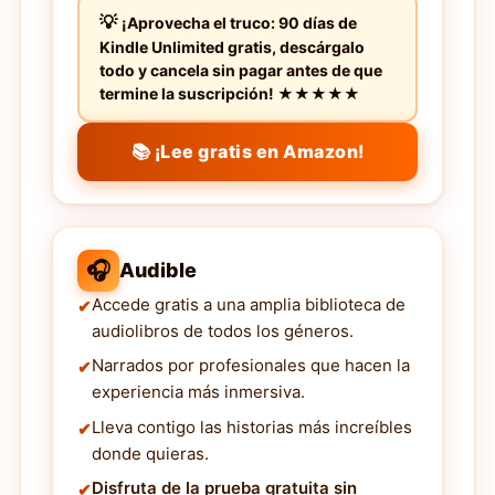
¡Aprovecha el truco: 90 días de
Kindle Unlimited gratis, descárgalo
todo y cancela sin pagar antes de que
termine la suscripción! ★★★★★
📚 ¡Lee gratis en Amazon!
🎧
Audible
Accede gratis a una amplia biblioteca de
audiolibros de todos los géneros.
Narrados por profesionales que hacen la
experiencia más inmersiva.
Lleva contigo las historias más increíbles
donde quieras.
Disfruta de la prueba gratuita sin