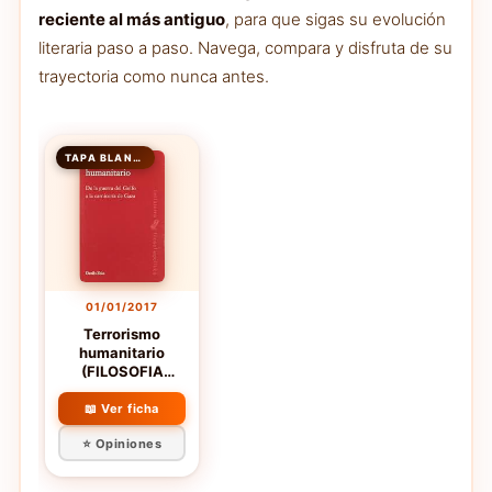
reciente al más antiguo
, para que sigas su evolución
literaria paso a paso. Navega, compara y disfruta de su
trayectoria como nunca antes.
TAPA BLANDA
01/01/2017
Terrorismo
humanitario
(FILOSOFIA
POLITICA)
📖 Ver ficha
⭐ Opiniones