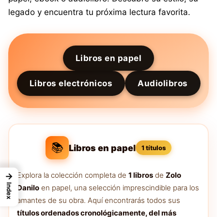
legado y encuentra tu próxima lectura favorita.
Libros en papel
Libros electrónicos
Audiolibros
📚
Libros en papel
1 títulos
Explora la colección completa de
1 libros
de
Zolo
→
Index
Danilo
en papel, una selección imprescindible para los
amantes de su obra. Aquí encontrarás todos sus
títulos ordenados cronológicamente, del más