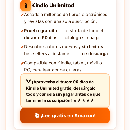
📱
Kindle Unlimited
Accede a millones de libros electrónicos
y revistas con una sola suscripción.
Prueba gratuita
: disfruta de todo el
durante 90 días
catálogo sin pagar.
Descubre autores nuevos y
sin límites
.
bestsellers al instante,
de descarga
Compatible con Kindle, tablet, móvil o
PC, para leer donde quieras.
¡Aprovecha el truco: 90 días de
Kindle Unlimited gratis, descárgalo
todo y cancela sin pagar antes de que
termine la suscripción! ★★★★★
📚 ¡Lee gratis en Amazon!