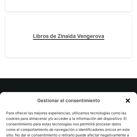
Libros de Zinaida Vengerova
© tuslibrosvip.com · Todos los derechos
Gestionar el consentimiento
reservados
Para ofrecer las mejores experiencias, utilizamos tecnologías como las
cookies para almacenar y/o acceder a la información del dispositivo. El
consentimiento para estas tecnologías nos permitirá procesar datos
como el comportamiento de navegación o identificadores únicos en este
sitio. No dar el consentimiento o retirarlo puede afectar negativamente a