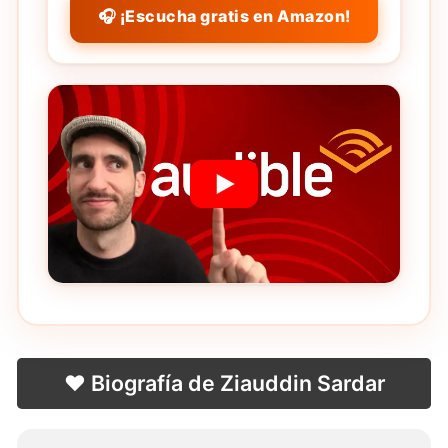
🎧 ¡Escucha gratis en Amazon!
❤️ Biografía de Ziauddin Sardar