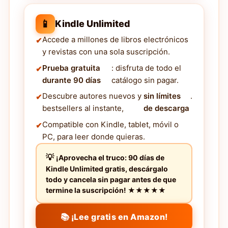
📱
Kindle Unlimited
Accede a millones de libros electrónicos
y revistas con una sola suscripción.
Prueba gratuita
: disfruta de todo el
durante 90 días
catálogo sin pagar.
Descubre autores nuevos y
sin límites
.
bestsellers al instante,
de descarga
Compatible con Kindle, tablet, móvil o
PC, para leer donde quieras.
¡Aprovecha el truco: 90 días de
Kindle Unlimited gratis, descárgalo
todo y cancela sin pagar antes de que
termine la suscripción! ★★★★★
📚 ¡Lee gratis en Amazon!