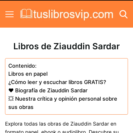
Skip to content
Libros de Ziauddin Sardar
Contenido:
Libros en papel
¿Cómo leer y escuchar libros GRATIS?
❤️ Biografía de Ziauddin Sardar
💥 Nuestra crítica y opinión personal sobre
sus obras
Explora todas las obras de Ziauddin Sardar en
formato papel, ebook o audiolibro. Descubre su