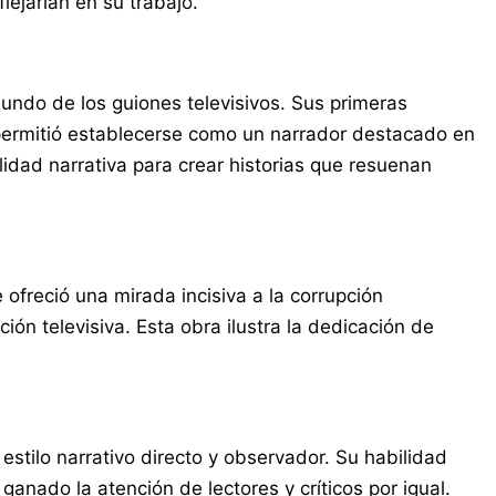
lejarían en su trabajo.
 mundo de los guiones televisivos. Sus primeras
e permitió establecerse como un narrador destacado en
lidad narrativa para crear historias que resuenan
ofreció una mirada incisiva a la corrupción
n televisiva. Esta obra ilustra la dedicación de
stilo narrativo directo y observador. Su habilidad
ganado la atención de lectores y críticos por igual.