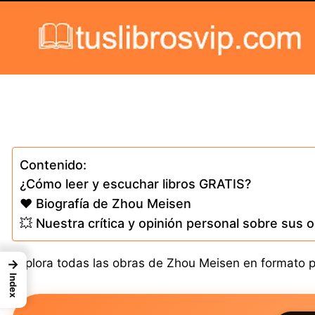
Skip to content
Contenido:
¿Cómo leer y escuchar libros GRATIS?
❤️ Biografía de Zhou Meisen
💥 Nuestra crítica y opinión personal sobre sus 
Explora todas las obras de Zhou Meisen en formato pap
→
Index