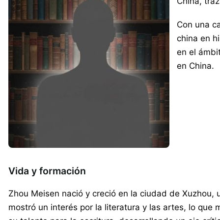
China, tra
Con una ca
china en h
en el ámbit
en China.
Vida y formación
Zhou Meisen nació y creció en la ciudad de Xuzhou, u
mostró un interés por la literatura y las artes, lo qu