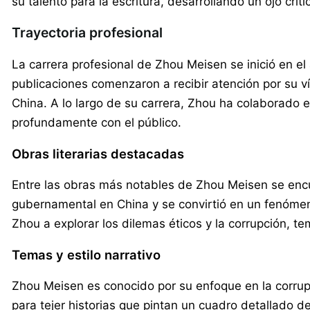
su talento para la escritura, desarrollando un ojo crí
Trayectoria profesional
La carrera profesional de Zhou Meisen se inició en el 
publicaciones comenzaron a recibir atención por su v
China. A lo largo de su carrera, Zhou ha colaborado e
profundamente con el público.
Obras literarias destacadas
Entre las obras más notables de Zhou Meisen se encue
gubernamental en China y se convirtió en un fenómeno
Zhou a explorar los dilemas éticos y la corrupción, te
Temas y estilo narrativo
Zhou Meisen es conocido por su enfoque en la corrupc
para tejer historias que pintan un cuadro detallado de