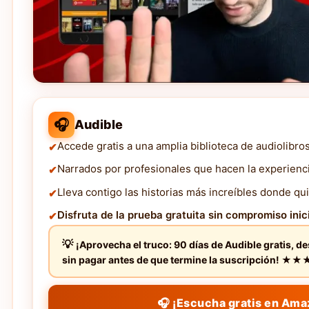
🎧
Audible
Accede gratis a una amplia biblioteca de audiolibro
Narrados por profesionales que hacen la experienc
Lleva contigo las historias más increíbles donde qui
Disfruta de la prueba gratuita sin compromiso inici
¡Aprovecha el truco: 90 días de Audible gratis, d
sin pagar antes de que termine la suscripción! 
🎧 ¡Escucha gratis en Ama