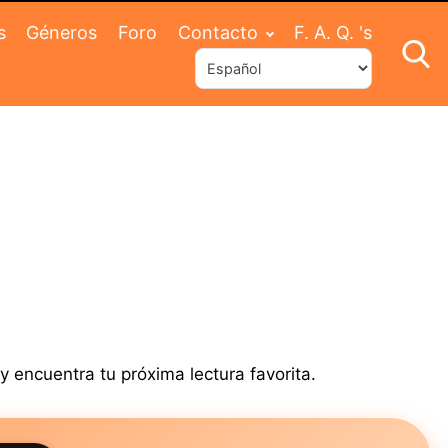
s
Géneros
Foro
Contacto
F. A. Q. 's
 encuentra tu próxima lectura favorita.