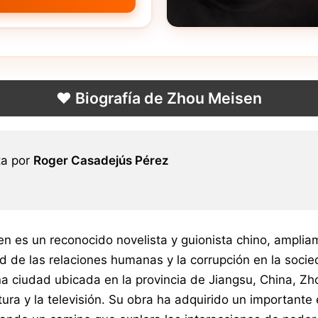
❤️ Biografía de Zhou Meisen
ta por
Roger Casadejús Pérez
n es un reconocido novelista y guionista chino, ampliam
d de las relaciones humanas y la corrupción en la soc
a ciudad ubicada en la provincia de Jiangsu, China, Z
atura y la televisión. Su obra ha adquirido un importan