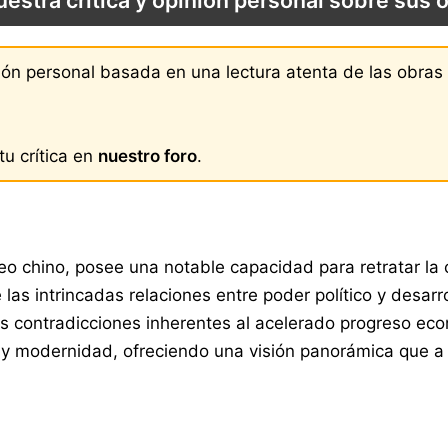
uestra crítica y opinión personal sobre sus 
nión personal basada en una lectura atenta de las obra
u crítica en
nuestro foro
.
o chino, posee una notable capacidad para retratar la c
 las intrincadas relaciones entre poder político y desarr
as contradicciones inherentes al acelerado progreso ec
ón y modernidad, ofreciendo una visión panorámica que