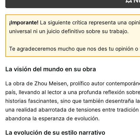
💥 N
¡Imporante!
La siguiente crítica representa una opi
universal ni un juicio definitivo sobre su trabajo.
Te agradeceremos mucho que nos des tu opinión o t
La visión del mundo en su obra
La obra de Zhou Meisen, prolífico autor contemporáne
país, llevando al lector a una profunda reflexión sobre
historias fascinantes, sino que también desentraña l
una realidad abarrotada de tensiones entre tradici
abandona la esperanza de evolución.
La evolución de su estilo narrativo