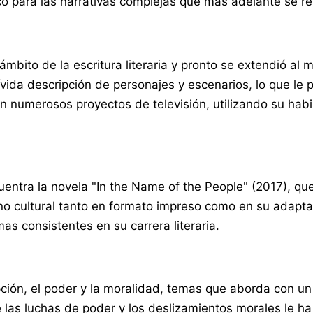
tico para las narrativas complejas que más adelante se ref
ámbito de la escritura literaria y pronto se extendió al
ívida descripción de personajes y escenarios, lo que l
n numerosos proyectos de televisión, utilizando su habi
ntra la novela "In the Name of the People" (2017), que 
 cultural tanto en formato impreso como en su adaptació
mas consistentes en su carrera literaria.
ión, el poder y la moralidad, temas que aborda con un e
 las luchas de poder y los deslizamientos morales le ha 