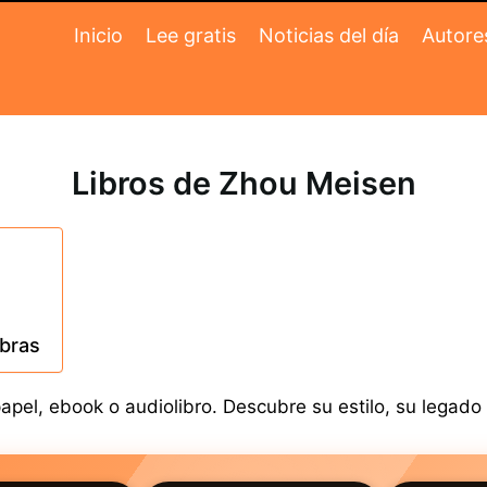
Inicio
Lee gratis
Noticias del día
Autore
Libros de Zhou Meisen
obras
el, ebook o audiolibro. Descubre su estilo, su legado y