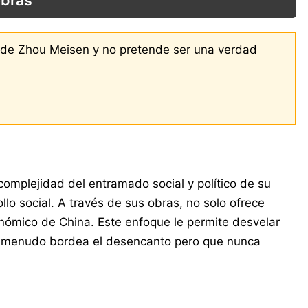
obras
s de Zhou Meisen y no pretende ser una verdad
omplejidad del entramado social y político de su
ollo social. A través de sus obras, no solo ofrece
onómico de China. Este enfoque le permite desvelar
 a menudo bordea el desencanto pero que nunca