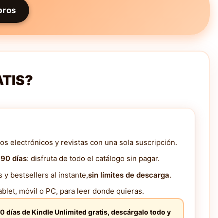
bros
ATIS?
os electrónicos y revistas con una sola suscripción.
 90 días
: disfruta de todo el catálogo sin pagar.
y bestsellers al instante,
sin límites de descarga
.
blet, móvil o PC, para leer donde quieras.
0 días de Kindle Unlimited gratis, descárgalo todo y