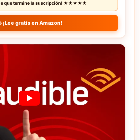
s de que termine la suscripción! ★★★★★
 ¡Lee gratis en Amazon!