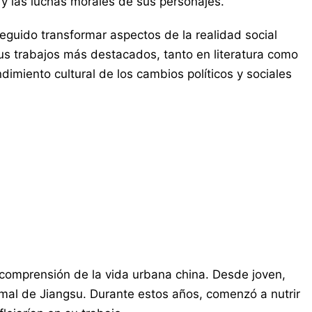
y las luchas morales de sus personajes.
guido transformar aspectos de la realidad social
us trabajos más destacados, tanto en literatura como
ndimiento cultural de los cambios políticos y sociales
 comprensión de la vida urbana china. Desde joven,
Normal de Jiangsu. Durante estos años, comenzó a nutrir