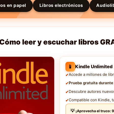
ros en papel
Libros electrónicos
Audioli
Cómo leer y escuchar libros GR
📱
Kindle Unlimited
Accede a millones de libr
Prueba gratuita durante
Descubre autores nuevos 
Compatible con Kindle, ta
¡Aprovecha el truco: 9