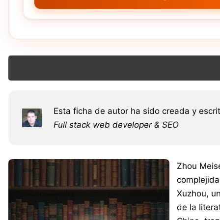
Esta ficha de autor ha sido creada y escri
Full stack web developer & SEO
Zhou Meise
complejida
Xuzhou, un
de la liter