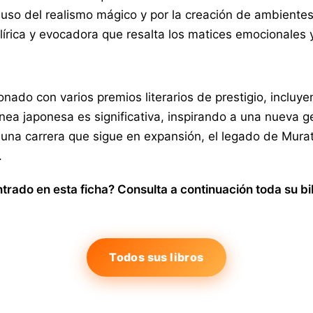
el uso del realismo mágico y por la creación de ambiente
lírica y evocadora que resalta los matices emocionales 
onado con varios premios literarios de prestigio, inclu
ánea japonesa es significativa, inspirando a una nueva 
 una carrera que sigue en expansión, el legado de Mura
.
rado en esta ficha? Consulta a continuación toda su bi
Todos sus libros