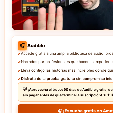
🎧
Audible
Accede gratis a una amplia biblioteca de audiolibro
Narrados por profesionales que hacen la experienc
Lleva contigo las historias más increíbles donde qui
Disfruta de la prueba gratuita sin compromiso inici
¡Aprovecha el truco: 90 días de Audible gratis, d
sin pagar antes de que termine la suscripción! 
🎧 ¡Escucha gratis en Ama