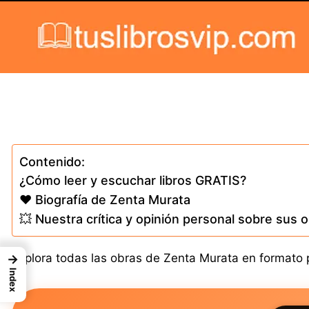
Skip to content
Contenido:
¿Cómo leer y escuchar libros GRATIS?
❤️ Biografía de Zenta Murata
💥 Nuestra crítica y opinión personal sobre sus 
Explora todas las obras de Zenta Murata en formato pa
→
Index