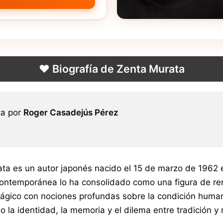
❤️ Biografía de Zenta Murata
ta por
Roger Casadejús Pérez
ta es un autor japonés nacido el 15 de marzo de 1962 e
 contemporánea lo ha consolidado como una figura de ren
ágico con nociones profundas sobre la condición human
 la identidad, la memoria y el dilema entre tradición 