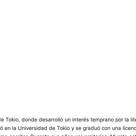
e Tokio, donde desarrolló un interés temprano por la lit
udió en la Universidad de Tokio y se graduó con una lice