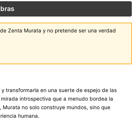
obras
s de Zenta Murata y no pretende ser una verdad
d y transformarla en una suerte de espejo de las
 mirada introspectiva que a menudo bordea la
osa, Murata no solo construye mundos, sino que
eriencia humana.