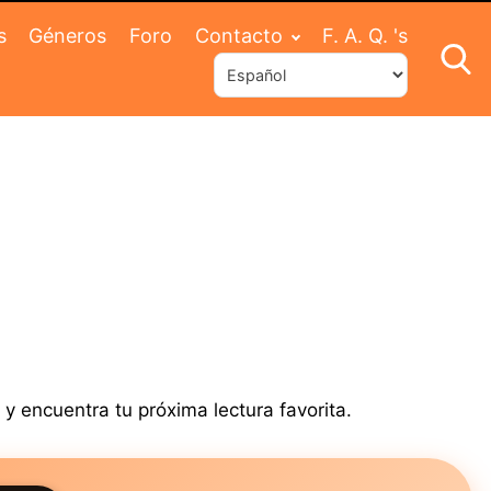
s
Géneros
Foro
Contacto
F. A. Q. 's
y encuentra tu próxima lectura favorita.