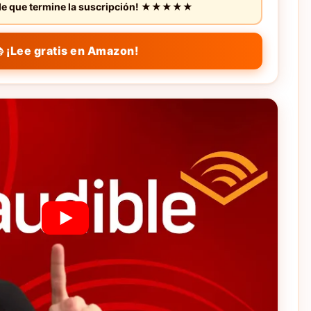
s de que termine la suscripción! ★★★★★
 ¡Lee gratis en Amazon!