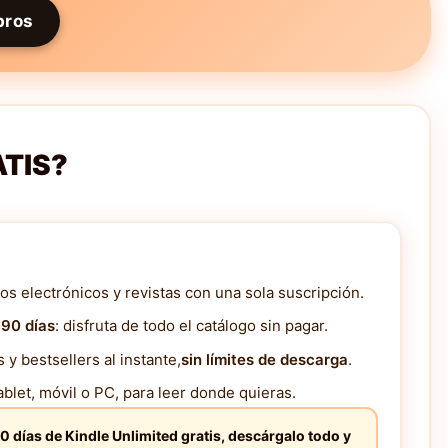
bros
ATIS?
os electrónicos y revistas con una sola suscripción.
 90 días
: disfruta de todo el catálogo sin pagar.
y bestsellers al instante,
sin límites de descarga
.
blet, móvil o PC, para leer donde quieras.
0 días de Kindle Unlimited gratis, descárgalo todo y