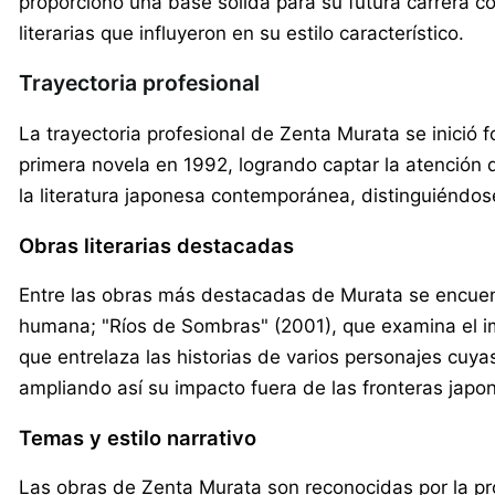
proporcionó una base sólida para su futura carrera c
literarias que influyeron en su estilo característico.
Trayectoria profesional
La trayectoria profesional de Zenta Murata se inició 
primera novela en 1992, logrando captar la atención d
la literatura japonesa contemporánea, distinguiéndos
Obras literarias destacadas
Entre las obras más destacadas de Murata se encuentr
humana; "Ríos de Sombras" (2001), que examina el im
que entrelaza las historias de varios personajes cuy
ampliando así su impacto fuera de las fronteras japo
Temas y estilo narrativo
Las obras de Zenta Murata son reconocidas por la pro