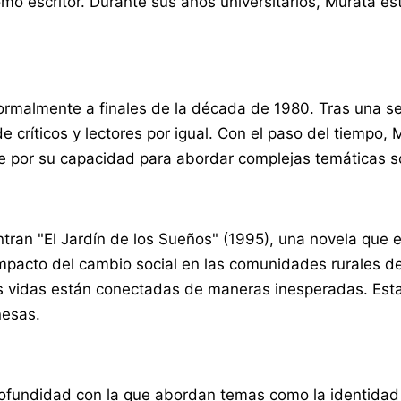
omo escritor. Durante sus años universitarios, Murata e
formalmente a finales de la década de 1980. Tras una seri
e críticos y lectores por igual. Con el paso del tiempo,
e por su capacidad para abordar complejas temáticas so
an "El Jardín de los Sueños" (1995), una novela que exp
pacto del cambio social en las comunidades rurales de 
as vidas están conectadas de maneras inesperadas. Esta
nesas.
fundidad con la que abordan temas como la identidad cu