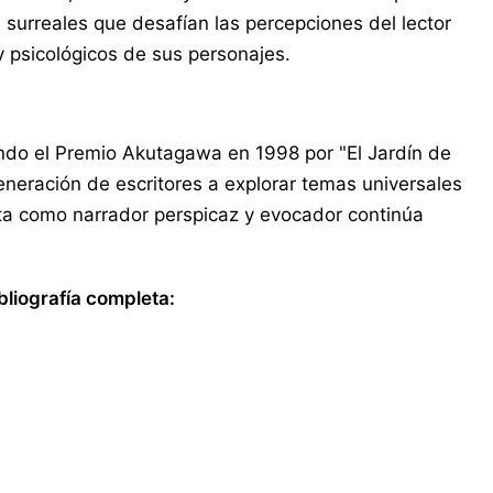
s surreales que desafían las percepciones del lector
y psicológicos de sus personajes.
yendo el Premio Akutagawa en 1998 por "El Jardín de
generación de escritores a explorar temas universales
ta como narrador perspicaz y evocador continúa
bliografía completa: