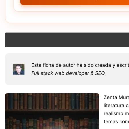
Esta ficha de autor ha sido creada y escri
Full stack web developer & SEO
Zenta Mura
literatura
realismo m
temas como