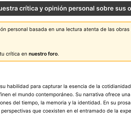
uestra crítica y opinión personal sobre sus 
nión personal basada en una lectura atenta de las obra
u crítica en
nuestro foro
.
 su habilidad para capturar la esencia de la cotidianida
finen el mundo contemporáneo. Su narrativa ofrece una
ecciones del tiempo, la memoria y la identidad. En su pr
 de perspectivas que coexisten en el entramado de la exp