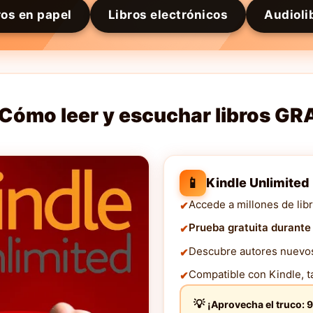
ros en papel
Libros electrónicos
Audioli
Cómo leer y escuchar libros GR
📱
Kindle Unlimited
Accede a millones de libr
Prueba gratuita durante
Descubre autores nuevos 
Compatible con Kindle, ta
¡Aprovecha el truco: 9