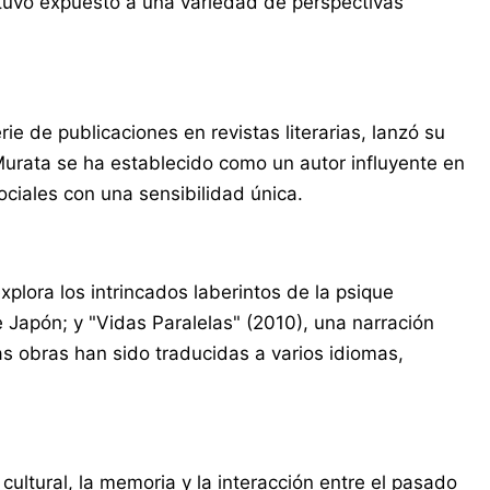
stuvo expuesto a una variedad de perspectivas
e de publicaciones en revistas literarias, lanzó su
 Murata se ha establecido como un autor influyente en
ciales con una sensibilidad única.
lora los intrincados laberintos de la psique
Japón; y "Vidas Paralelas" (2010), una narración
s obras han sido traducidas a varios idiomas,
ltural, la memoria y la interacción entre el pasado