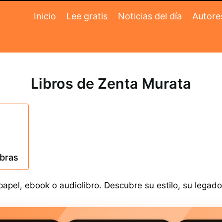
Inicio
Lee gratis
Noticias del día
Autore
Libros de Zenta Murata
obras
pel, ebook o audiolibro. Descubre su estilo, su legado 