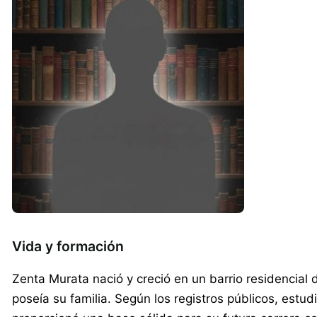
Vida y formación
Zenta Murata nació y creció en un barrio residencial d
poseía su familia. Según los registros públicos, est