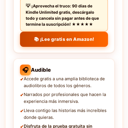
¡Aprovecha el truco: 90 días de
Kindle Unlimited gratis, descárgalo
todo y cancela sin pagar antes de que
termine la suscripción! ★★★★★
📚 ¡Lee gratis en Amazon!
🎧
Audible
Accede gratis a una amplia biblioteca de
audiolibros de todos los géneros.
Narrados por profesionales que hacen la
experiencia más inmersiva.
Lleva contigo las historias más increíbles
donde quieras.
Disfruta de la prueba gratuita sin