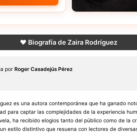
❤️ Biografía de Zaira Rodríguez
ta por
Roger Casadejús Pérez
íguez es una autora contemporánea que ha ganado notori
ad para captar las complejidades de la experiencia huma
vela, ha recibido elogios tanto del público como de la c
un estilo distintivo que resuena con lectores de divers