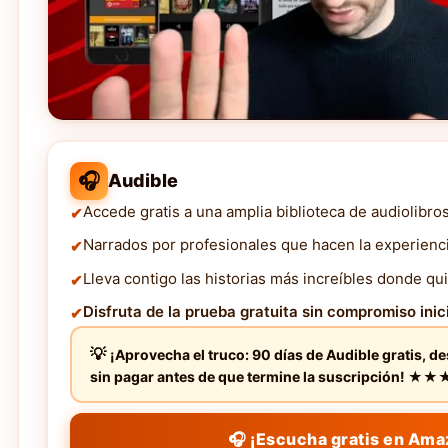
🎧
Audible
Accede gratis a una amplia biblioteca de audiolibro
Narrados por profesionales que hacen la experienc
Lleva contigo las historias más increíbles donde qui
Disfruta de la prueba gratuita sin compromiso inici
¡Aprovecha el truco: 90 días de Audible gratis, d
sin pagar antes de que termine la suscripción! 
🎧 ¡Escucha gratis en Ama