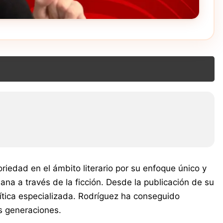
edad en el ámbito literario por su enfoque único y
na a través de la ficción. Desde la publicación de su
rítica especializada. Rodríguez ha conseguido
as generaciones.