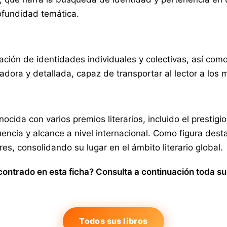
ofundidad temática.
ación de identidades individuales y colectivas, así com
adora y detallada, capaz de transportar al lector a los
nocida con varios premios literarios, incluido el prestig
uencia y alcance a nivel internacional. Como figura des
s, consolidando su lugar en el ámbito literario global.
ontrado en esta ficha? Consulta a continuación toda su 
Todos sus libros