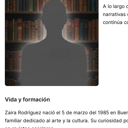
A lo largo 
narrativas
continúa co
Vida y formación
Zaira Rodríguez nació el 5 de marzo del 1985 en Buen
familiar dedicado al arte y la cultura. Su curiosidad