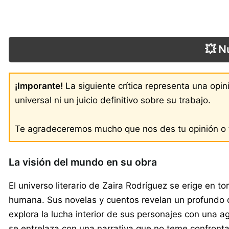
💥 N
¡Imporante!
La siguiente crítica representa una opi
universal ni un juicio definitivo sobre su trabajo.
Te agradeceremos mucho que nos des tu opinión o t
La visión del mundo en su obra
El universo literario de Zaira Rodríguez se erige en 
humana. Sus novelas y cuentos revelan un profundo c
explora la lucha interior de sus personajes con una a
se entrelaza con una narrativa que no teme confronta