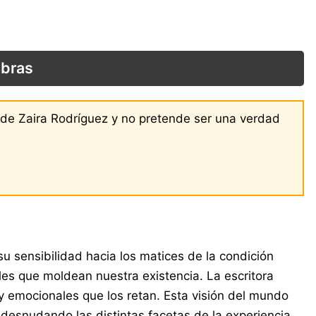
obras
s de Zaira Rodríguez y no pretende ser una verdad
su sensibilidad hacia los matices de la condición
es que moldean nuestra existencia. La escritora
 y emocionales que los retan. Esta visión del mundo
 desnudando las distintas facetas de la experiencia