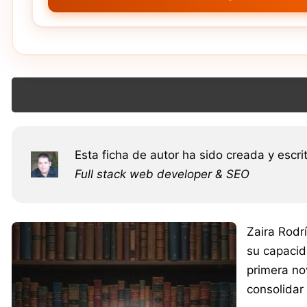
Esta ficha de autor ha sido creada y escri
Full stack web developer & SEO
Zaira Rodr
su capacid
primera no
consolidar 