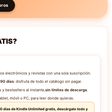
bros
ATIS?
os electrónicos y revistas con una sola suscripción.
 90 días
: disfruta de todo el catálogo sin pagar.
y bestsellers al instante,
sin límites de descarga
.
blet, móvil o PC, para leer donde quieras.
0 días de Kindle Unlimited gratis, descárgalo todo y