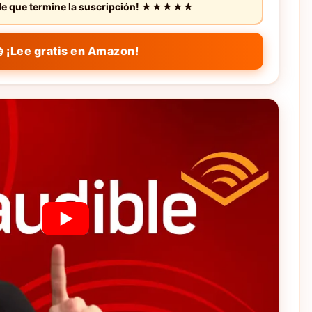
s de que termine la suscripción! ★★★★★
 ¡Lee gratis en Amazon!