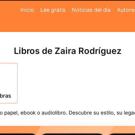
Inicio
Lee gratis
Noticias del día
Autore
Libros de Zaira Rodríguez
obras
 papel, ebook o audiolibro. Descubre su estilo, su lega