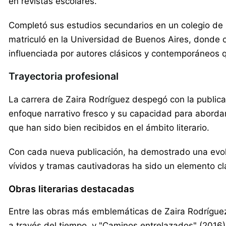
en revistas escolares.
Completó sus estudios secundarios en un colegio de B
matriculó en la Universidad de Buenos Aires, donde ob
influenciada por autores clásicos y contemporáneos q
Trayectoria profesional
La carrera de Zaira Rodríguez despegó con la publicac
enfoque narrativo fresco y su capacidad para abordar
que han sido bien recibidos en el ámbito literario.
Con cada nueva publicación, ha demostrado una evoluc
vívidos y tramas cautivadoras ha sido un elemento cla
Obras literarias destacadas
Entre las obras más emblemáticas de Zaira Rodríguez 
a través del tiempo, y "Caminos entrelazados" (2016