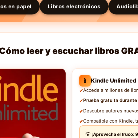
ros en papel
Libros electrónicos
Audioli
Cómo leer y escuchar libros GR
📱
Kindle Unlimited
Accede a millones de libr
Prueba gratuita durante
Descubre autores nuevos 
Compatible con Kindle, ta
¡Aprovecha el truco: 9