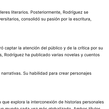
eres literarios. Posteriormente, Rodríguez se
sitarios, consolidó su pasión por la escritura,
captar la atención del público y de la crítica por su
s, Rodríguez ha publicado varias novelas y cuentos
narrativas. Su habilidad para crear personajes
 que explora la interconexión de historias personales
n un mundo cada vez más globalizado. Ambos títulos