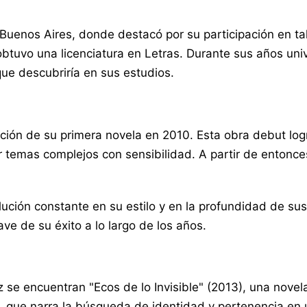
uenos Aires, donde destacó por su participación en tall
tuvo una licenciatura en Letras. Durante sus años univer
ue descubriría en sus estudios.
ión de su primera novela en 2010. Esta obra debut logró 
 temas complejos con sensibilidad. A partir de entonce
ión constante en su estilo y en la profundidad de sus 
ve de su éxito a lo largo de los años.
se encuentran "Ecos de lo Invisible" (2013), una novela
), que narra la búsqueda de identidad y pertenencia e