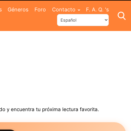
s
Géneros
Foro
Contacto
F. A. Q. 's
do y encuentra tu próxima lectura favorita.