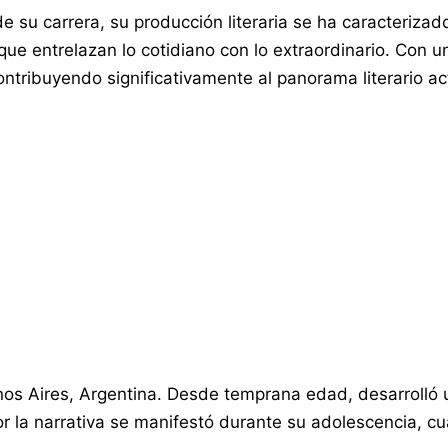
de su carrera, su producción literaria se ha caracteriza
 que entrelazan lo cotidiano con lo extraordinario. Con 
ntribuyendo significativamente al panorama literario ac
os Aires, Argentina. Desde temprana edad, desarrolló un
 por la narrativa se manifestó durante su adolescencia, 