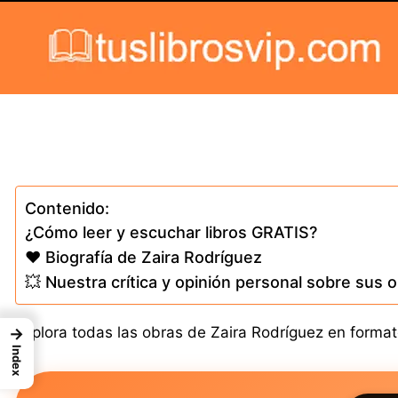
Skip to content
Contenido:
¿Cómo leer y escuchar libros GRATIS?
❤️ Biografía de Zaira Rodríguez
💥 Nuestra crítica y opinión personal sobre sus 
Explora todas las obras de Zaira Rodríguez en formato
→
Index