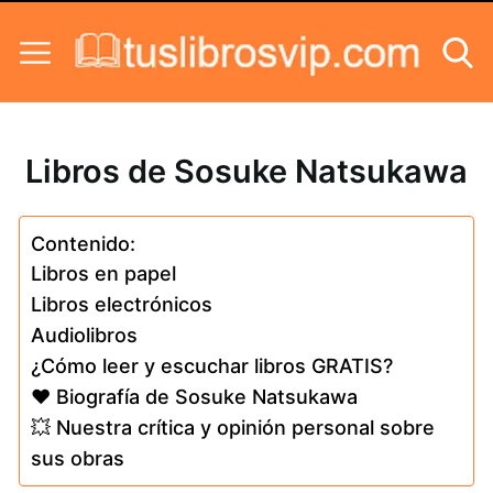
Skip to content
Libros de Sosuke Natsukawa
Contenido:
Libros en papel
Libros electrónicos
Audiolibros
¿Cómo leer y escuchar libros GRATIS?
❤️ Biografía de Sosuke Natsukawa
💥 Nuestra crítica y opinión personal sobre
sus obras