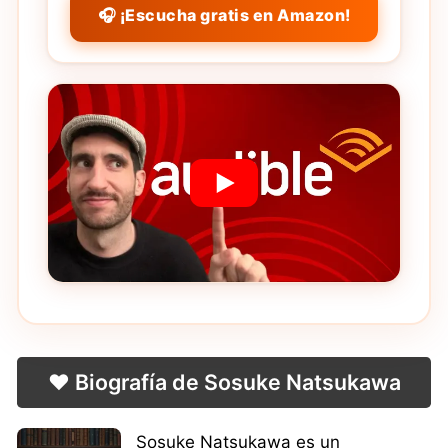
🎧 ¡Escucha gratis en Amazon!
❤️ Biografía de Sosuke Natsukawa
Sosuke Natsukawa es un