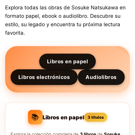
Explora todas las obras de Sosuke Natsukawa en
formato papel, ebook o audiolibro. Descubre su
estilo, su legado y encuentra tu próxima lectura
favorita.
Libros en papel
Libros electrónicos
Audiolibros
📚
Libros en papel
3 títulos
Explora la colección completa de
3 libros
de
Sosuke