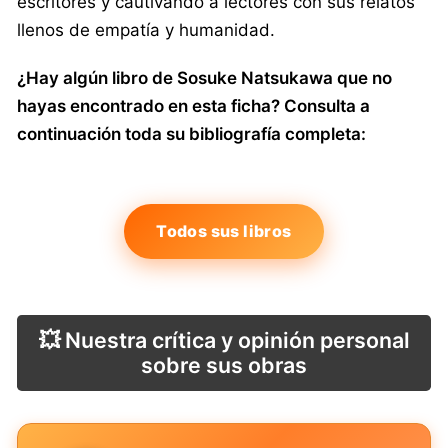
escritores y cautivando a lectores con sus relatos
llenos de empatía y humanidad.
¿Hay algún libro de Sosuke Natsukawa que no
hayas encontrado en esta ficha? Consulta a
continuación toda su bibliografía completa:
Todos sus libros
💥 Nuestra crítica y opinión personal
sobre sus obras