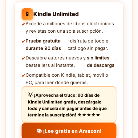
📱
Kindle Unlimited
Accede a millones de libros electrónicos
y revistas con una sola suscripción.
Prueba gratuita
: disfruta de todo el
durante 90 días
catálogo sin pagar.
Descubre autores nuevos y
sin límites
.
bestsellers al instante,
de descarga
Compatible con Kindle, tablet, móvil o
PC, para leer donde quieras.
¡Aprovecha el truco: 90 días de
Kindle Unlimited gratis, descárgalo
todo y cancela sin pagar antes de que
termine la suscripción! ★★★★★
📚 ¡Lee gratis en Amazon!