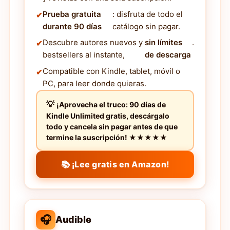
Prueba gratuita
: disfruta de todo el
durante 90 días
catálogo sin pagar.
Descubre autores nuevos y
sin límites
.
bestsellers al instante,
de descarga
Compatible con Kindle, tablet, móvil o
PC, para leer donde quieras.
¡Aprovecha el truco: 90 días de
Kindle Unlimited gratis, descárgalo
todo y cancela sin pagar antes de que
termine la suscripción! ★★★★★
📚 ¡Lee gratis en Amazon!
🎧
Audible