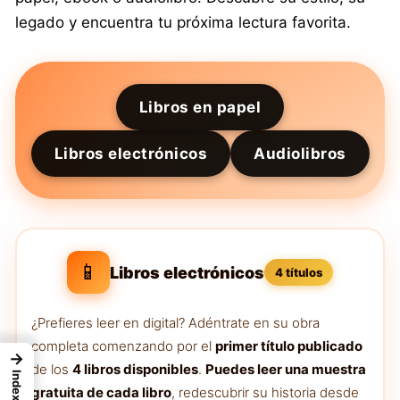
legado y encuentra tu próxima lectura favorita.
Libros en papel
Libros electrónicos
Audiolibros
📱
Libros electrónicos
4 títulos
¿Prefieres leer en digital? Adéntrate en su obra
completa comenzando por el
primer título publicado
→
de los
4 libros disponibles
.
Puedes leer una muestra
Index
gratuita de cada libro
, redescubrir su historia desde