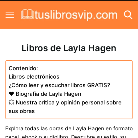
Skip to content
Libros de Layla Hagen
Contenido:
Libros electrónicos
¿Cómo leer y escuchar libros GRATIS?
❤️ Biografía de Layla Hagen
💥 Nuestra crítica y opinión personal sobre
sus obras
Explora todas las obras de Layla Hagen en formato
papel, ebook o audiolibro. Descubre su estilo, su