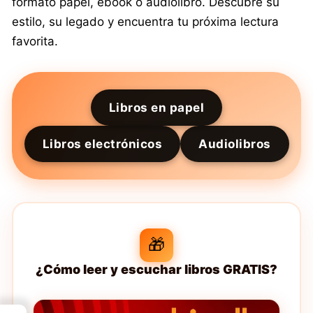
formato papel, ebook o audiolibro. Descubre su
estilo, su legado y encuentra tu próxima lectura
favorita.
Libros en papel
Libros electrónicos
Audiolibros
🎁
¿Cómo leer y escuchar libros GRATIS?