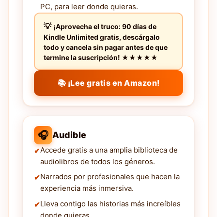
PC, para leer donde quieras.
¡Aprovecha el truco: 90 días de
Kindle Unlimited gratis, descárgalo
todo y cancela sin pagar antes de que
termine la suscripción! ★★★★★
📚 ¡Lee gratis en Amazon!
🎧
Audible
Accede gratis a una amplia biblioteca de
audiolibros de todos los géneros.
Narrados por profesionales que hacen la
experiencia más inmersiva.
Lleva contigo las historias más increíbles
donde quieras.