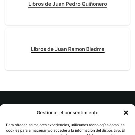
Libros de Juan Pedro Quiñonero
Libros de Juan Ramon Biedma
© tuslibrosvip.com · Todos los derechos
Gestionar el consentimiento
reservados
Para ofrecer las mejores experiencias, utilizamos tecnologías como las
cookies para almacenar y/o acceder a la información del dispositivo. El