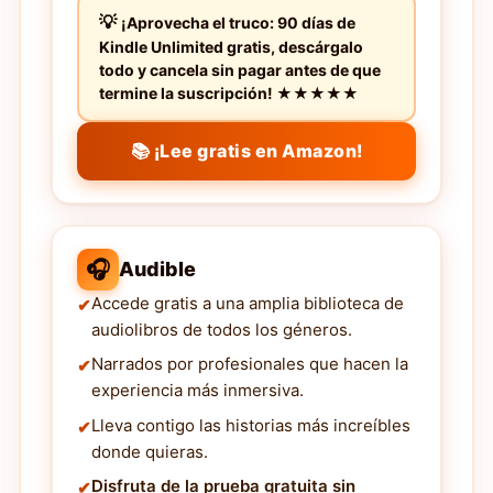
¡Aprovecha el truco: 90 días de
Kindle Unlimited gratis, descárgalo
todo y cancela sin pagar antes de que
termine la suscripción! ★★★★★
📚 ¡Lee gratis en Amazon!
🎧
Audible
Accede gratis a una amplia biblioteca de
audiolibros de todos los géneros.
Narrados por profesionales que hacen la
experiencia más inmersiva.
Lleva contigo las historias más increíbles
donde quieras.
Disfruta de la prueba gratuita sin