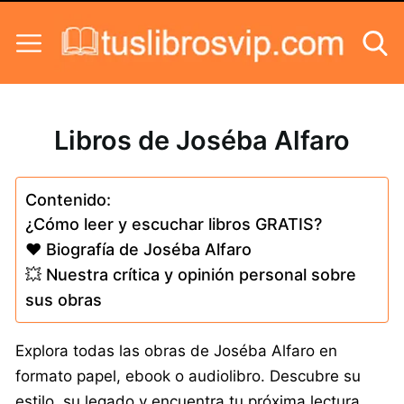
Skip to content
Libros de Joséba Alfaro
Contenido:
¿Cómo leer y escuchar libros GRATIS?
❤️ Biografía de Joséba Alfaro
💥 Nuestra crítica y opinión personal sobre
sus obras
Explora todas las obras de Joséba Alfaro en
formato papel, ebook o audiolibro. Descubre su
estilo, su legado y encuentra tu próxima lectura