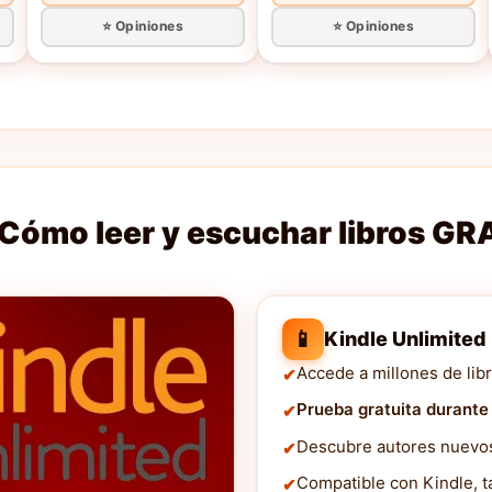
⭐ Opiniones
⭐ Opiniones
Cómo leer y escuchar libros GR
📱
Kindle Unlimited
Accede a millones de libr
Prueba gratuita durante
Descubre autores nuevos 
Compatible con Kindle, ta