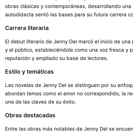
obras clásicas y contemporáneas, desarrollando una 
autodidacta sentó las bases para su futura carrera c
Carrera literaria
El debut literario de Jenny Del marcó el inicio de una 
y el público, estableciéndola como una voz fresca y 
reputación y ampliado su base de lectores.
Estilo y temáticas
Las novelas de Jenny Del se distinguen por su enfoqu
abordan temas como el amor no correspondido, la red
una de las claves de su éxito.
Obras destacadas
Entre las obras más notables de Jenny Del se encuen