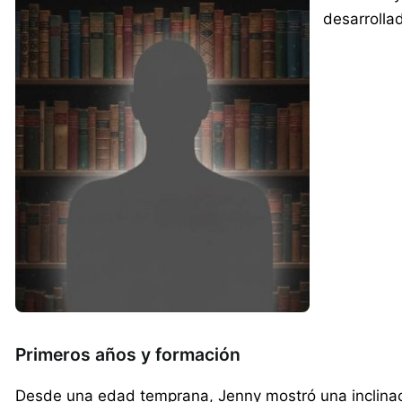
desarrolla
Primeros años y formación
Desde una edad temprana, Jenny mostró una inclinación 