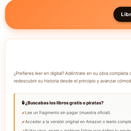
Lib
¿Prefieres leer en digital? Adéntrate en su obra complet
redescubrir su historia desde el principio y avanzar cómod
🔒 ¿Buscabas los libros gratis o piratas?
Lee un fragmento sin pagar (muestra oficial).
Acceder a la versión original en Amazon o leerlo compl
Evitar virus, spam y archivos falsos que dañen tu equip