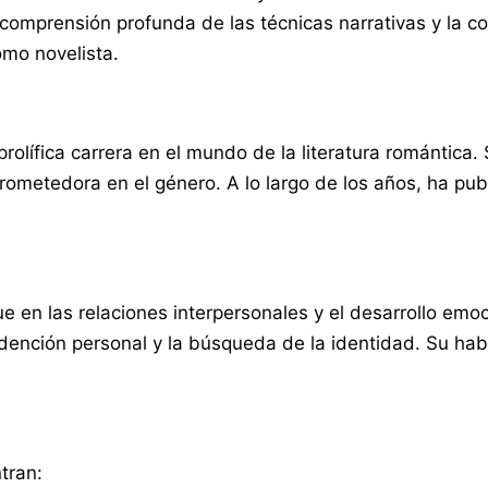
comprensión profunda de las técnicas narrativas y la c
omo novelista.
prolífica carrera en el mundo de la literatura romántica.
prometedora en el género. A lo largo de los años, ha pu
e en las relaciones interpersonales y el desarrollo emo
ención personal y la búsqueda de la identidad. Su habi
tran: