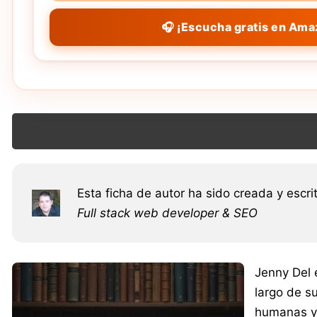
🎧 ¡Escucha gratis en Ama
Esta ficha de autor ha sido creada y escri
Full stack web developer & SEO
Jenny Del 
largo de su
humanas y 