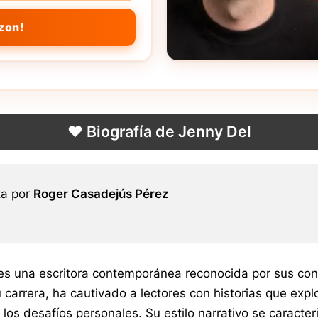
zon!
❤️ Biografía de Jenny Del
ta por
Roger Casadejús Pérez
es una escritora contemporánea reconocida por sus contri
 carrera, ha cautivado a lectores con historias que expl
los desafíos personales. Su estilo narrativo se caracte