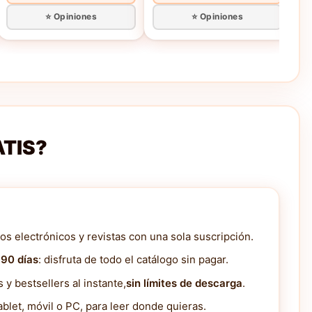
⭐ Opiniones
⭐ Opiniones
ATIS?
os electrónicos y revistas con una sola suscripción.
 90 días
: disfruta de todo el catálogo sin pagar.
y bestsellers al instante,
sin límites de descarga
.
blet, móvil o PC, para leer donde quieras.