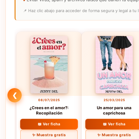
📌 Haz clic abajo para acceder de forma segura y legal a tu l
❮
08/07/2025
25/03/2025
¿Crees en el amor?:
Un amor para una
Recopilación
caprichosa
📖 Ver ficha
📖 Ver ficha
✨ Muestra gratis
✨ Muestra gratis