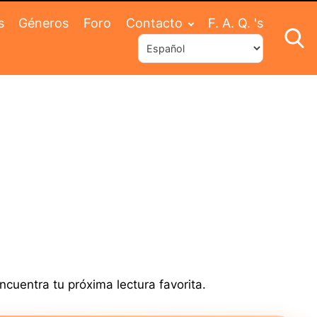
s
Géneros
Foro
Contacto
F. A. Q. 's
ncuentra tu próxima lectura favorita.