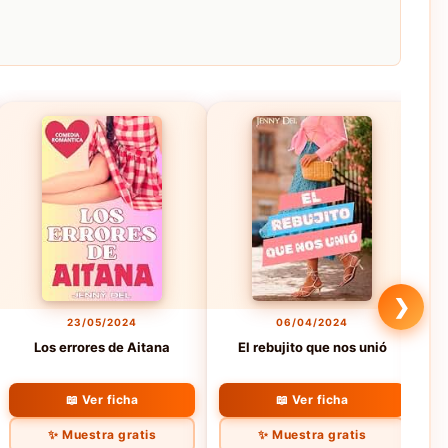
❯
23/05/2024
06/04/2024
Los errores de Aitana
El rebujito que nos unió
M
📖 Ver ficha
📖 Ver ficha
✨ Muestra gratis
✨ Muestra gratis