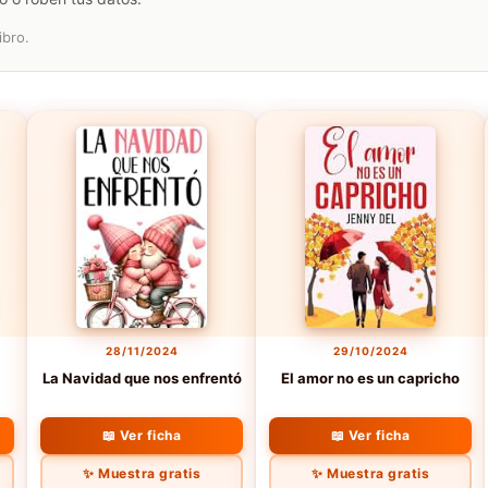
ibro.
28/11/2024
29/10/2024
La Navidad que nos enfrentó
El amor no es un capricho
📖 Ver ficha
📖 Ver ficha
✨ Muestra gratis
✨ Muestra gratis