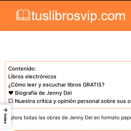
Skip to content
Contenido:
Libros electrónicos
¿Cómo leer y escuchar libros GRATIS?
❤️ Biografía de Jenny Del
💥 Nuestra crítica y opinión personal sobre sus 
→
Index
Explora todas las obras de Jenny Del en formato papel