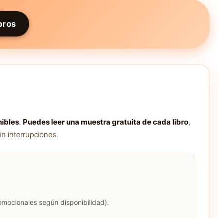
bros
nibles
.
Puedes leer una muestra gratuita de cada libro
,
in interrupciones.
romocionales según disponibilidad).