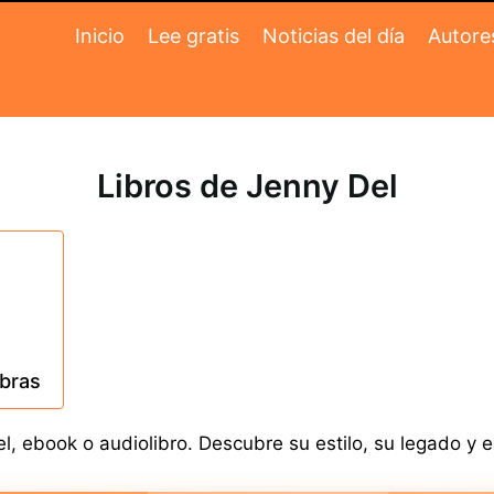
Inicio
Lee gratis
Noticias del día
Autore
Libros de Jenny Del
obras
, ebook o audiolibro. Descubre su estilo, su legado y e