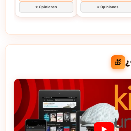
⭐ Opiniones
⭐ Opiniones
¿
🎁