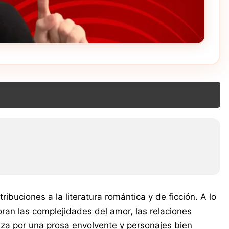
buciones a la literatura romántica y de ficción. A lo
oran las complejidades del amor, las relaciones
riza por una prosa envolvente y personajes bien