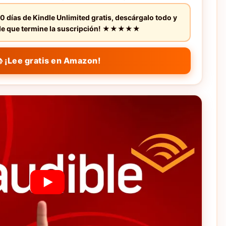
0 días de Kindle Unlimited gratis, descárgalo todo y
s de que termine la suscripción! ★★★★★
 ¡Lee gratis en Amazon!