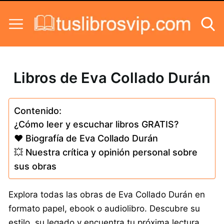
Skip to content
Libros de Eva Collado Durán
Contenido:
¿Cómo leer y escuchar libros GRATIS?
❤️ Biografía de Eva Collado Durán
💥 Nuestra crítica y opinión personal sobre
sus obras
Explora todas las obras de Eva Collado Durán en
formato papel, ebook o audiolibro. Descubre su
estilo, su legado y encuentra tu próxima lectura