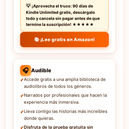
¡Aprovecha el truco: 90 días de
Kindle Unlimited gratis, descárgalo
todo y cancela sin pagar antes de que
termine la suscripción! ★★★★★
📚 ¡Lee gratis en Amazon!
🎧
Audible
Accede gratis a una amplia biblioteca de
audiolibros de todos los géneros.
Narrados por profesionales que hacen la
experiencia más inmersiva.
Lleva contigo las historias más increíbles
donde quieras.
Disfruta de la prueba gratuita sin