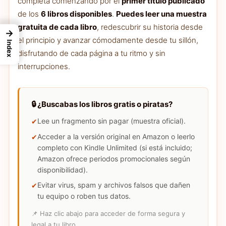
completa comenzando por el
primer título publicado
de los
6 libros disponibles
.
Puedes leer una muestra
gratuita de cada libro
, redescubrir su historia desde
→
el principio y avanzar cómodamente desde tu sillón,
Index
disfrutando de cada página a tu ritmo y sin
interrupciones.
🔒 ¿Buscabas los libros gratis o piratas?
Lee un fragmento sin pagar (muestra oficial).
Acceder a la versión original en Amazon o leerlo
completo con Kindle Unlimited (si está incluido;
Amazon ofrece periodos promocionales según
disponibilidad).
Evitar virus, spam y archivos falsos que dañen
tu equipo o roben tus datos.
📌 Haz clic abajo para acceder de forma segura y
legal a tu libro.