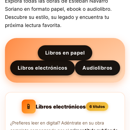
Explora todas las obras de Esteban Navarro
Soriano en formato papel, ebook o audiolibro.
Descubre su estilo, su legado y encuentra tu
próxima lectura favorita.
Libros en papel
Libros electrónicos
Audiolibros
📱
Libros electrónicos
6 títulos
¿Prefieres leer en digital? Adéntrate en su obra