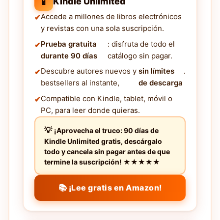
📱
Kindle Unlimited
Accede a millones de libros electrónicos
y revistas con una sola suscripción.
Prueba gratuita
: disfruta de todo el
durante 90 días
catálogo sin pagar.
Descubre autores nuevos y
sin límites
.
bestsellers al instante,
de descarga
Compatible con Kindle, tablet, móvil o
PC, para leer donde quieras.
¡Aprovecha el truco: 90 días de
Kindle Unlimited gratis, descárgalo
todo y cancela sin pagar antes de que
termine la suscripción! ★★★★★
📚 ¡Lee gratis en Amazon!