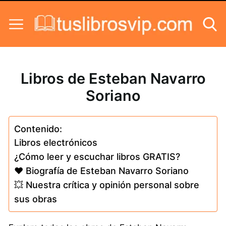
Skip to content
Libros de Esteban Navarro
Soriano
Contenido:
Libros electrónicos
¿Cómo leer y escuchar libros GRATIS?
❤️ Biografía de Esteban Navarro Soriano
💥 Nuestra crítica y opinión personal sobre
sus obras