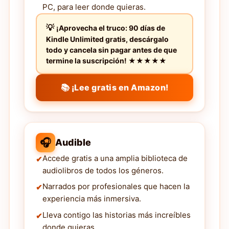
PC, para leer donde quieras.
¡Aprovecha el truco: 90 días de
Kindle Unlimited gratis, descárgalo
todo y cancela sin pagar antes de que
termine la suscripción! ★★★★★
📚 ¡Lee gratis en Amazon!
🎧
Audible
Accede gratis a una amplia biblioteca de
audiolibros de todos los géneros.
Narrados por profesionales que hacen la
experiencia más inmersiva.
Lleva contigo las historias más increíbles
donde quieras.