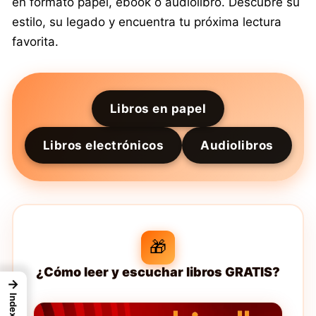
en formato papel, ebook o audiolibro. Descubre su
estilo, su legado y encuentra tu próxima lectura
favorita.
Libros en papel
Libros electrónicos
Audiolibros
🎁
¿Cómo leer y escuchar libros GRATIS?
→
Index