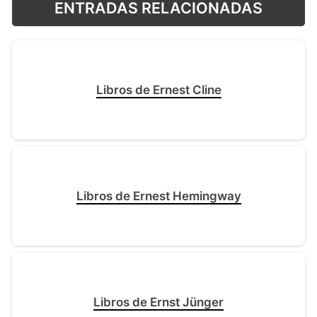
ENTRADAS RELACIONADAS
Libros de Ernest Cline
Libros de Ernest Hemingway
Libros de Ernst Jünger