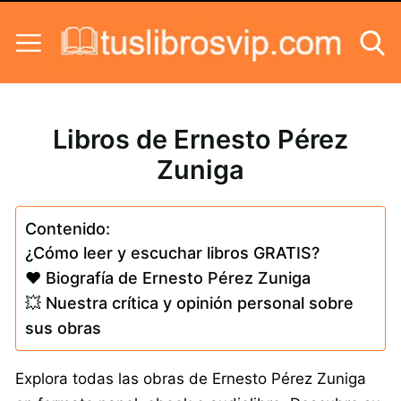
Skip to content
Libros de Ernesto Pérez
Zuniga
Contenido:
¿Cómo leer y escuchar libros GRATIS?
❤️ Biografía de Ernesto Pérez Zuniga
💥 Nuestra crítica y opinión personal sobre
sus obras
Explora todas las obras de Ernesto Pérez Zuniga