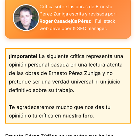
Crítica sobre las obras de Ernesto
Pérez Zuniga escrita y revisada por:
Roger Casadejús Pérez
| Full stack
web developer & SEO manager.
¡Imporante!
La siguiente crítica representa una
opinión personal basada en una lectura atenta
de las obras de Ernesto Pérez Zuniga y no
pretende ser una verdad universal ni un juicio
definitivo sobre su trabajo.
Te agradeceremos mucho que nos des tu
opinión o tu crítica en
nuestro foro
.