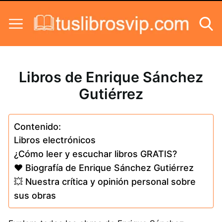
Skip to content
Libros de Enrique Sánchez
Gutiérrez
Contenido:
Libros electrónicos
¿Cómo leer y escuchar libros GRATIS?
❤️ Biografía de Enrique Sánchez Gutiérrez
💥 Nuestra crítica y opinión personal sobre
sus obras