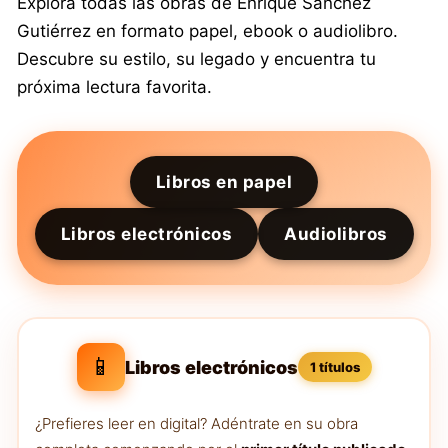
Explora todas las obras de Enrique Sánchez
Gutiérrez en formato papel, ebook o audiolibro.
Descubre su estilo, su legado y encuentra tu
próxima lectura favorita.
Libros en papel
Libros electrónicos
Audiolibros
📱
Libros electrónicos
1 títulos
¿Prefieres leer en digital? Adéntrate en su obra