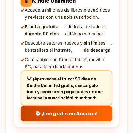
📱
Kindle Unlimited
Accede a millones de libros electrónicos
y revistas con una sola suscripción.
Prueba gratuita
: disfruta de todo el
durante 90 días
catálogo sin pagar.
Descubre autores nuevos y
sin límites
.
bestsellers al instante,
de descarga
Compatible con Kindle, tablet, móvil o
PC, para leer donde quieras.
¡Aprovecha el truco: 90 días de
Kindle Unlimited gratis, descárgalo
todo y cancela sin pagar antes de que
termine la suscripción! ★★★★★
📚 ¡Lee gratis en Amazon!