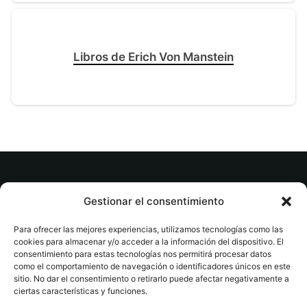
Libros de Erich Von Manstein
© tuslibrosvip.com · Todos los derechos
Gestionar el consentimiento
reservados
Para ofrecer las mejores experiencias, utilizamos tecnologías como las
cookies para almacenar y/o acceder a la información del dispositivo. El
consentimiento para estas tecnologías nos permitirá procesar datos
como el comportamiento de navegación o identificadores únicos en este
sitio. No dar el consentimiento o retirarlo puede afectar negativamente a
ciertas características y funciones.
Aviso legal
|
Accesibilidad
|
Devoluciones
|
Política