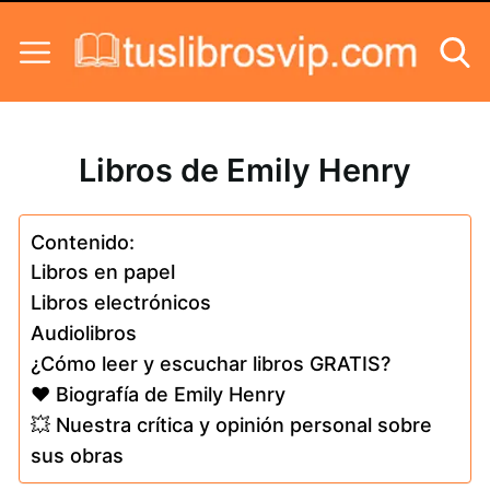
Skip to content
Libros de Emily Henry
Contenido:
Libros en papel
Libros electrónicos
Audiolibros
¿Cómo leer y escuchar libros GRATIS?
❤️ Biografía de Emily Henry
💥 Nuestra crítica y opinión personal sobre
sus obras