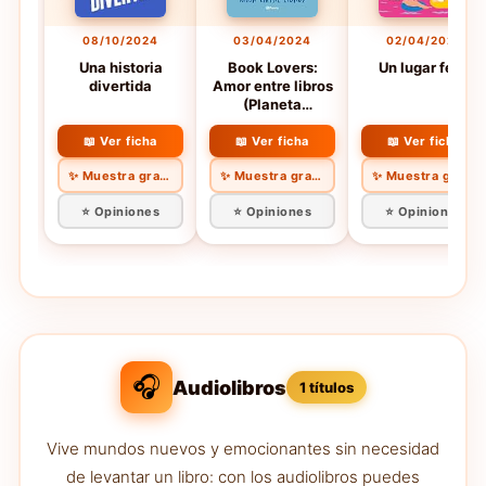
08/10/2024
03/04/2024
02/04/2024
Una historia
Book Lovers:
Un lugar feliz
divertida
Amor entre libros
(Planeta
Internacional)
📖 Ver ficha
📖 Ver ficha
📖 Ver ficha
✨ Muestra gratis
✨ Muestra gratis
✨ Muestra gratis
⭐ Opiniones
⭐ Opiniones
⭐ Opiniones
🎧
Audiolibros
1 títulos
Vive mundos nuevos y emocionantes sin necesidad
de levantar un libro: con los audiolibros puedes