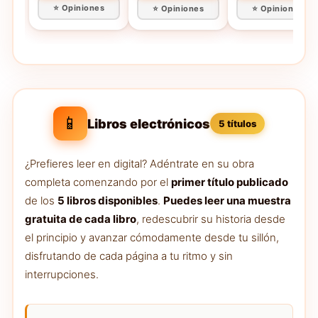
⭐ Opiniones
⭐ Opiniones
⭐ Opiniones
Especial)
📱
Libros electrónicos
5 títulos
¿Prefieres leer en digital? Adéntrate en su obra
completa comenzando por el
primer título publicado
de los
5 libros disponibles
.
Puedes leer una muestra
gratuita de cada libro
, redescubrir su historia desde
el principio y avanzar cómodamente desde tu sillón,
disfrutando de cada página a tu ritmo y sin
interrupciones.