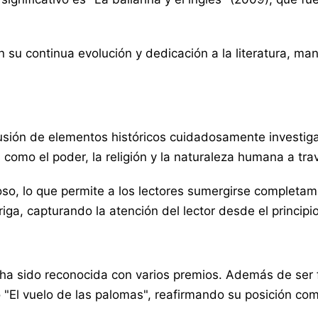
su continua evolución y dedicación a la literatura, mant
 fusión de elementos históricos cuidadosamente investi
como el poder, la religión y la naturaleza humana a tr
uloso, lo que permite a los lectores sumergirse complet
iga, capturando la atención del lector desde el principi
 ha sido reconocida con varios premios. Además de ser f
 "El vuelo de las palomas", reafirmando su posición c