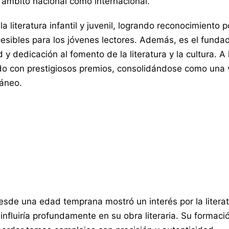
l ámbito nacional como internacional.
a literatura infantil y juvenil, logrando reconocimiento p
esibles para los jóvenes lectores. Además, es el fundad
d y dedicación al fomento de la literatura y la cultura. A
o con prestigiosos premios, consolidándose como una vo
áneo.
de una edad temprana mostró un interés por la literatur
fluiría profundamente en su obra literaria. Su formaci