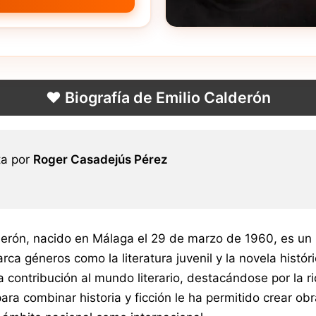
❤️ Biografía de Emilio Calderón
ta por
Roger Casadejús Pérez
derón, nacido en Málaga el 29 de marzo de 1960, es un r
rca géneros como la literatura juvenil y la novela histó
a contribución al mundo literario, destacándose por la r
para combinar historia y ficción le ha permitido crear 