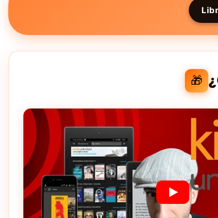
Lib
¿
🎁