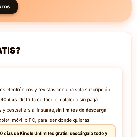
bros
ATIS?
os electrónicos y revistas con una sola suscripción.
 90 días
: disfruta de todo el catálogo sin pagar.
y bestsellers al instante,
sin límites de descarga
.
blet, móvil o PC, para leer donde quieras.
0 días de Kindle Unlimited gratis, descárgalo todo y