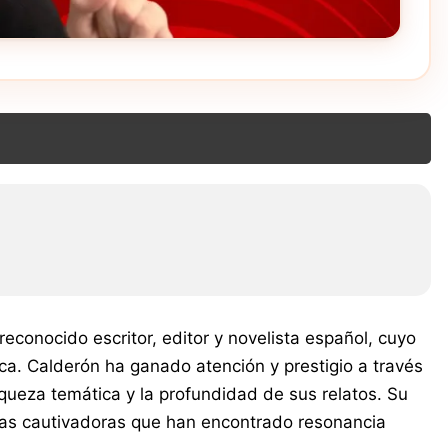
econocido escritor, editor y novelista español, cuyo
rica. Calderón ha ganado atención y prestigio a través
iqueza temática y la profundidad de sus relatos. Su
obras cautivadoras que han encontrado resonancia