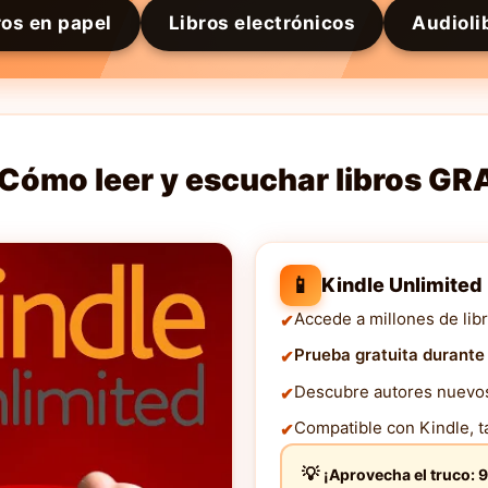
ros en papel
Libros electrónicos
Audioli
Cómo leer y escuchar libros GR
📱
Kindle Unlimited
Accede a millones de libr
Prueba gratuita durante
Descubre autores nuevos 
Compatible con Kindle, ta
¡Aprovecha el truco: 9