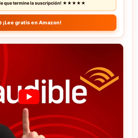
s de que termine la suscripción! ★★★★★
 ¡Lee gratis en Amazon!