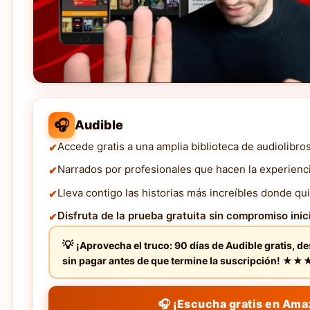
🎧
Audible
Accede gratis a una amplia biblioteca de audiolibro
Narrados por profesionales que hacen la experienc
Lleva contigo las historias más increíbles donde qui
Disfruta de la prueba gratuita sin compromiso inici
¡Aprovecha el truco: 90 días de Audible gratis, d
sin pagar antes de que termine la suscripción! 
🎧 ¡Escucha gratis en Ama