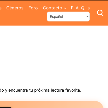
s
Géneros
Foro
Contacto
F. A. Q. 's
o y encuentra tu próxima lectura favorita.