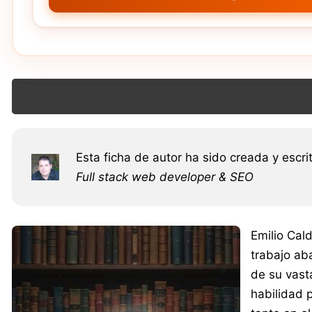
Esta ficha de autor ha sido creada y escri
Full stack web developer & SEO
Emilio Cal
trabajo aba
de su vast
habilidad 