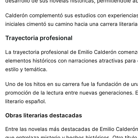
desarrollo de sus novelas históricas, permitiéndole 
Calderón complementó sus estudios con experiencias 
iniciales cimentó su camino hacia una carrera literari
Trayectoria profesional
La trayectoria profesional de Emilio Calderón comenz
elementos históricos con narraciones atractivas para 
estilo y temática.
Uno de los hitos en su carrera fue la fundación de una
promoción de la lectura entre nuevas generaciones. E
literario español.
Obras literarias destacadas
Entre las novelas más destacadas de Emilio Calderón 
que entrelaza misterio y hechos históricos. Otro título