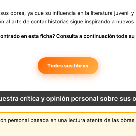
sus obras, ya que su influencia en la literatura juvenil
n al arte de contar historias sigue inspirando a nuevos e
ontrado en esta ficha? Consulta a continuación toda su 
Todos sus libros
uestra crítica y opinión personal sobre sus 
nión personal basada en una lectura atenta de las obra