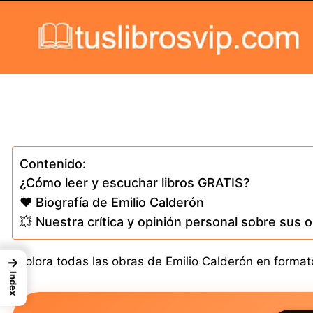
Skip to content
Contenido:
¿Cómo leer y escuchar libros GRATIS?
❤️ Biografía de Emilio Calderón
💥 Nuestra crítica y opinión personal sobre sus 
Explora todas las obras de Emilio Calderón en formato
→
Index