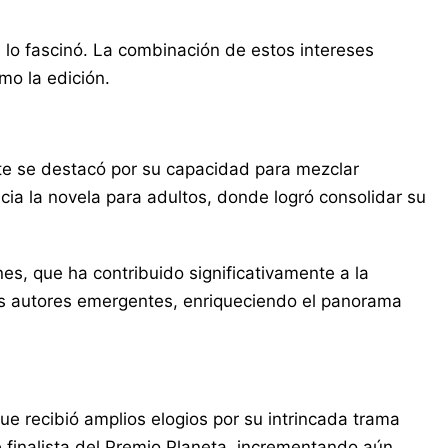
lo fascinó. La combinación de estos intereses
omo la edición.
nte se destacó por su capacidad para mezclar
cia la novela para adultos, donde logró consolidar su
nes, que ha contribuido significativamente a la
sos autores emergentes, enriqueciendo el panorama
e recibió amplios elogios por su intrincada trama
fue finalista del Premio Planeta, incrementando aún