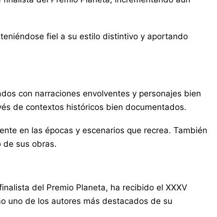
eniéndose fiel a su estilo distintivo y aportando
gados con narraciones envolventes y personajes bien
avés de contextos históricos bien documentados.
amente en las épocas y escenarios que recrea. También
o de sus obras.
inalista del Premio Planeta, ha recibido el XXXV
omo uno de los autores más destacados de su