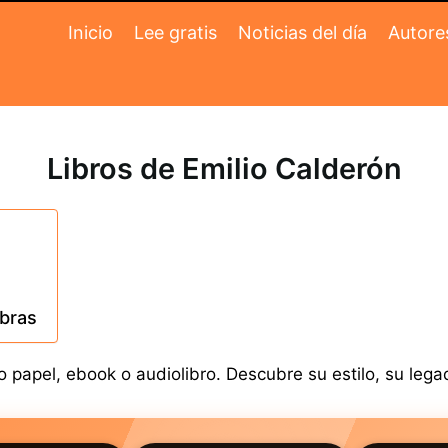
Inicio
Lee gratis
Noticias del día
Autore
Libros de Emilio Calderón
obras
 papel, ebook o audiolibro. Descubre su estilo, su legad