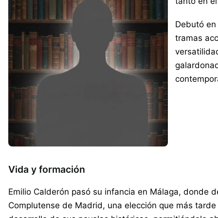
tanto en e
Debutó en l
tramas acc
versatilida
galardonad
contempor
Vida y formación
Emilio Calderón pasó su infancia en Málaga, donde des
Complutense de Madrid, una elección que más tarde in