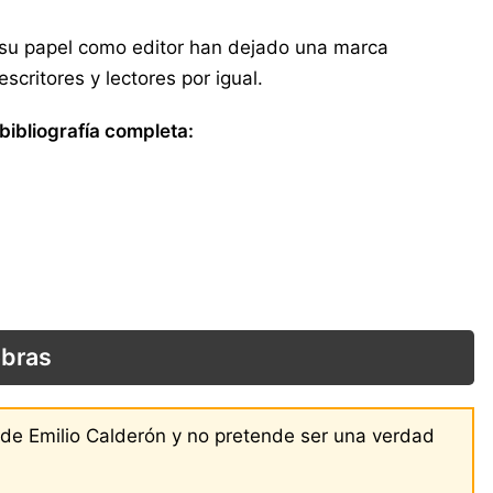
 y su papel como editor han dejado una marca
scritores y lectores por igual.
bibliografía completa:
obras
s de Emilio Calderón y no pretende ser una verdad