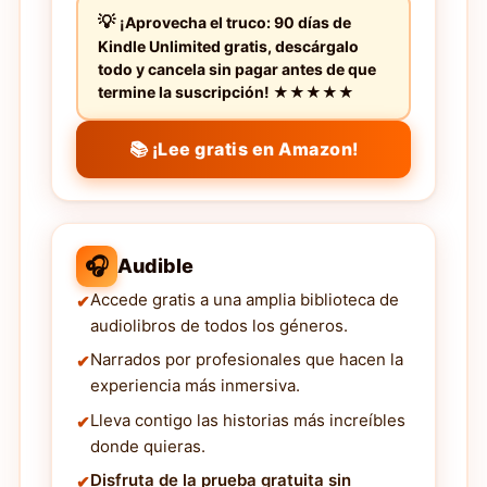
¡Aprovecha el truco: 90 días de
Kindle Unlimited gratis, descárgalo
todo y cancela sin pagar antes de que
termine la suscripción! ★★★★★
📚 ¡Lee gratis en Amazon!
🎧
Audible
Accede gratis a una amplia biblioteca de
audiolibros de todos los géneros.
Narrados por profesionales que hacen la
experiencia más inmersiva.
Lleva contigo las historias más increíbles
donde quieras.
Disfruta de la prueba gratuita sin