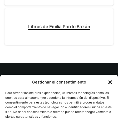
Libros de Emilia Pardo Bazán
© tuslibrosvip.com · Todos los derechos
Gestionar el consentimiento
reservados
Para ofrecer las mejores experiencias, utilizamos tecnologías como las
cookies para almacenar y/o acceder a la información del dispositivo. El
consentimiento para estas tecnologías nos permitirá procesar datos
como el comportamiento de navegación o identificadores únicos en este
sitio. No dar el consentimiento o retirarlo puede afectar negativamente a
ciertas características y funciones.