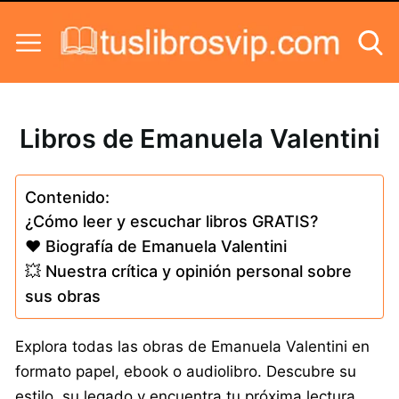
Skip to content
Libros de Emanuela Valentini
Contenido:
¿Cómo leer y escuchar libros GRATIS?
❤️ Biografía de Emanuela Valentini
💥 Nuestra crítica y opinión personal sobre
sus obras
Explora todas las obras de Emanuela Valentini en
formato papel, ebook o audiolibro. Descubre su
estilo, su legado y encuentra tu próxima lectura