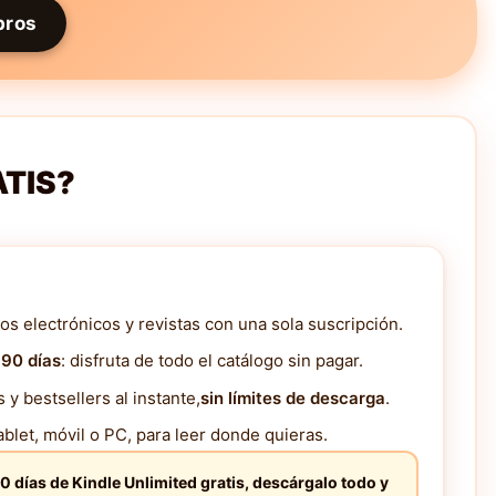
bros
ATIS?
os electrónicos y revistas con una sola suscripción.
 90 días
: disfruta de todo el catálogo sin pagar.
y bestsellers al instante,
sin límites de descarga
.
blet, móvil o PC, para leer donde quieras.
0 días de Kindle Unlimited gratis, descárgalo todo y