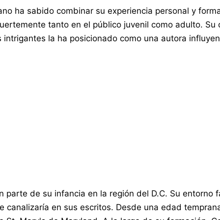
ano ha sabido combinar su experiencia personal y forma
uertemente tanto en el público juvenil como adulto. Su
s intrigantes la ha posicionado como una autora influyen
parte de su infancia en la región del D.C. Su entorno fa
canalizaría en sus escritos. Desde una edad temprana mo