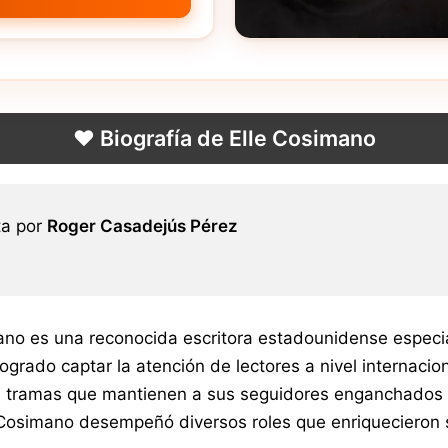
❤️ Biografía de Elle Cosimano
ta por
Roger Casadejús Pérez
ano es una reconocida escritora estadounidense especi
ogrado captar la atención de lectores a nivel internacion
s tramas que mantienen a sus seguidores enganchados h
 Cosimano desempeñó diversos roles que enriquecieron s