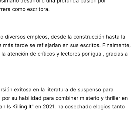
Cosimano desarrolló una profunda pasión por
rrera como escritora.
o diversos empleos, desde la construcción hasta la
más tarde se reflejarían en sus escritos. Finalmente,
a atención de críticos y lectores por igual, gracias a
sión exitosa en la literatura de suspenso para
por su habilidad para combinar misterio y thriller en
 Is Killing It" en 2021, ha cosechado elogios tanto