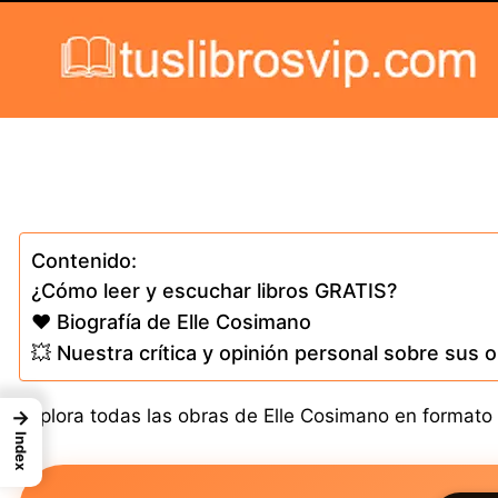
Skip to content
Contenido:
¿Cómo leer y escuchar libros GRATIS?
❤️ Biografía de Elle Cosimano
💥 Nuestra crítica y opinión personal sobre sus 
Explora todas las obras de Elle Cosimano en formato p
→
Index