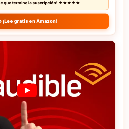
s de que termine la suscripción! ★★★★★
 ¡Lee gratis en Amazon!