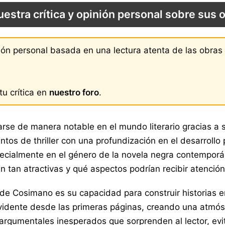
uestra crítica y opinión personal sobre sus 
nión personal basada en una lectura atenta de las obra
u crítica en
nuestro foro
.
se de manera notable en el mundo literario gracias a su
 de thriller con una profundización en el desarrollo p
cialmente en el género de la novela negra contemporáne
an atractivas y qué aspectos podrían recibir atención 
 Cosimano es su capacidad para construir historias env
evidente desde las primeras páginas, creando una atmós
rgumentales inesperados que sorprenden al lector, evita