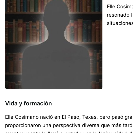
Elle Cosim
resonado f
situacione
Vida y formación
Elle Cosimano nació en El Paso, Texas, pero pasó gran 
proporcionaron una perspectiva diversa que más tarde 