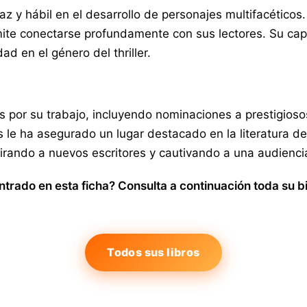
z y hábil en el desarrollo de personajes multifacéticos.
ermite conectarse profundamente con sus lectores. Su c
ad en el género del thriller.
or su trabajo, incluyendo nominaciones a prestigiosos p
os le ha asegurado un lugar destacado en la literatura
nspirando a nuevos escritores y cautivando a una audienc
trado en esta ficha? Consulta a continuación toda su bi
Todos sus libros