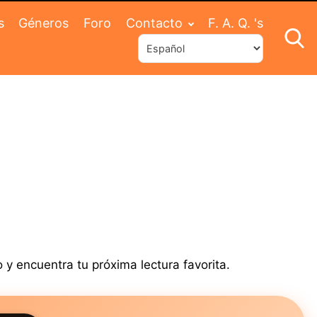
s
Géneros
Foro
Contacto
F. A. Q. 's
 y encuentra tu próxima lectura favorita.