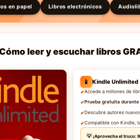
ros en papel
Libros electrónicos
Audioli
Cómo leer y escuchar libros GR
📱
Kindle Unlimited
Accede a millones de libr
Prueba gratuita durante
Descubre autores nuevos 
Compatible con Kindle, ta
¡Aprovecha el truco: 9