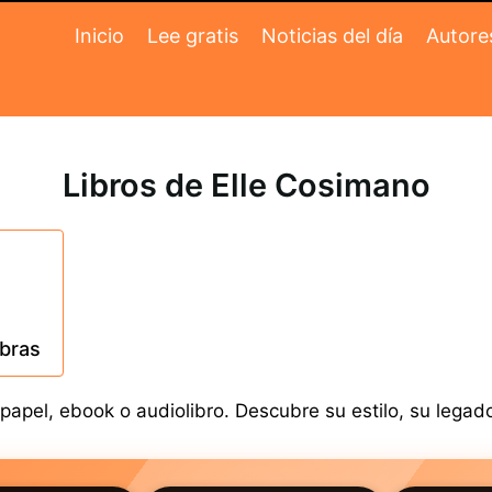
Inicio
Lee gratis
Noticias del día
Autore
Libros de Elle Cosimano
obras
apel, ebook o audiolibro. Descubre su estilo, su legado