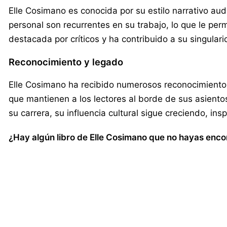
Elle Cosimano es conocida por su estilo narrativo auda
personal son recurrentes en su trabajo, lo que le p
destacada por críticos y ha contribuido a su singularid
Reconocimiento y legado
Elle Cosimano ha recibido numerosos reconocimientos p
que mantienen a los lectores al borde de sus asient
su carrera, su influencia cultural sigue creciendo, i
¿Hay algún libro de Elle Cosimano que no hayas encon