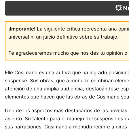
💥 N
¡Imporante!
La siguiente crítica representa una opi
universal ni un juicio definitivo sobre su trabajo.
Te agradeceremos mucho que nos des tu opinión o t
Elle Cosimano es una autora que ha logrado posicionar
suspense. Sus obras, que a menudo combinan elementos
atención de una amplia audiencia, destacándose espe
elementos que hacen que las obras de Cosimano sean t
Uno de los aspectos más destacados de las novelas de
asiento. Su talento para el manejo del suspense es 
sus narraciones, Cosimano a menudo recurre a giros a