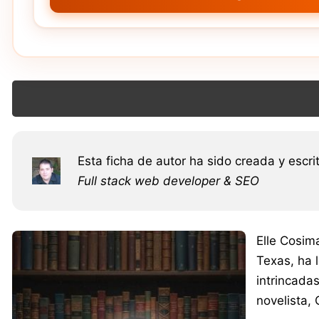
Esta ficha de autor ha sido creada y escri
Full stack web developer & SEO
Elle Cosim
Texas, ha l
intrincada
novelista,