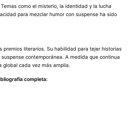
 Temas como el misterio, la identidad y la lucha
apacidad para mezclar humor con suspense ha sido
remios literarios. Su habilidad para tejer historias
 de suspense contemporánea. A medida que continua
ia global cada vez más amplia.
bliografía completa: