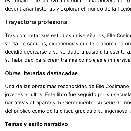
eventualmente la llevó a estudiar en la Universidad 
desentrañar historias y explorar el mundo de la ficci
Trayectoria profesional
Tras completar sus estudios universitarios, Elle Co
venta de seguros, experiencias que le proporcionaron
decidió dedicarse a su verdadera pasión: la escritura.
su habilidad para crear tramas complejas e inmersiva
Obras literarias destacadas
Una de las obras más reconocidas de Elle Cosimano e
jóvenes adultos. Este libro fue seguido por su secuel
narrativas atrapantes. Recientemente, su serie de no
del público como de la crítica gracias a su ingenios
Temas y estilo narrativo