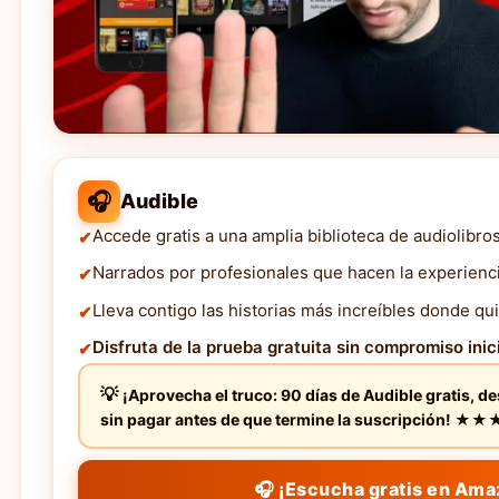
🎧
Audible
Accede gratis a una amplia biblioteca de audiolibro
Narrados por profesionales que hacen la experienc
Lleva contigo las historias más increíbles donde qui
Disfruta de la prueba gratuita sin compromiso inici
¡Aprovecha el truco: 90 días de Audible gratis, d
sin pagar antes de que termine la suscripción! 
🎧 ¡Escucha gratis en Ama