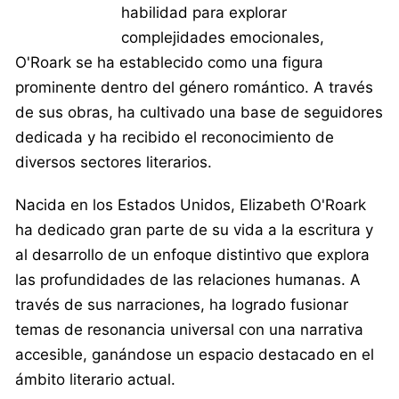
habilidad para explorar
complejidades emocionales,
O'Roark se ha establecido como una figura
prominente dentro del género romántico. A través
de sus obras, ha cultivado una base de seguidores
dedicada y ha recibido el reconocimiento de
diversos sectores literarios.
Nacida en los Estados Unidos, Elizabeth O'Roark
ha dedicado gran parte de su vida a la escritura y
al desarrollo de un enfoque distintivo que explora
las profundidades de las relaciones humanas. A
través de sus narraciones, ha logrado fusionar
temas de resonancia universal con una narrativa
accesible, ganándose un espacio destacado en el
ámbito literario actual.