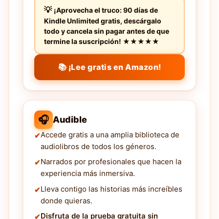
¡Aprovecha el truco: 90 días de
Kindle Unlimited gratis, descárgalo
todo y cancela sin pagar antes de que
termine la suscripción! ★★★★★
📚 ¡Lee gratis en Amazon!
🎧
Audible
Accede gratis a una amplia biblioteca de
audiolibros de todos los géneros.
Narrados por profesionales que hacen la
experiencia más inmersiva.
Lleva contigo las historias más increíbles
donde quieras.
Disfruta de la prueba gratuita sin