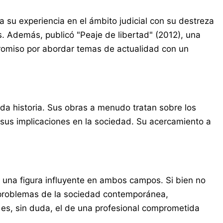
su experiencia en el ámbito judicial con su destreza
es. Además, publicó "Peaje de libertad" (2012), una
promiso por abordar temas de actualidad con un
cada historia. Sus obras a menudo tratan sobre los
 sus implicaciones en la sociedad. Su acercamiento a
ndo una figura influyente en ambos campos. Si bien no
os problemas de la sociedad contemporánea,
 es, sin duda, el de una profesional comprometida