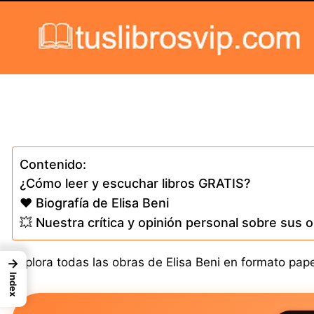
Skip to content
Contenido:
¿Cómo leer y escuchar libros GRATIS?
❤️ Biografía de Elisa Beni
💥 Nuestra crítica y opinión personal sobre sus 
Explora todas las obras de Elisa Beni en formato pape
→
Index