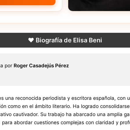
❤️ Biografía de Elisa Beni
ta por
Roger Casadejús Pérez
 es una reconocida periodista y escritora española, con
ón como en el ámbito literario. Ha logrado consolidarse
arrativo cautivador. Su trabajo ha abarcado una amplia g
ad para abordar cuestiones complejas con claridad y pro