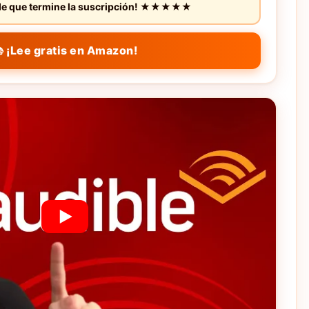
s de que termine la suscripción! ★★★★★
 ¡Lee gratis en Amazon!