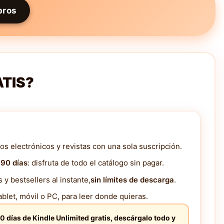
bros
ATIS?
os electrónicos y revistas con una sola suscripción.
 90 días
: disfruta de todo el catálogo sin pagar.
y bestsellers al instante,
sin límites de descarga
.
blet, móvil o PC, para leer donde quieras.
0 días de Kindle Unlimited gratis, descárgalo todo y