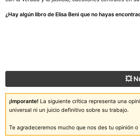
¿Hay algún libro de Elisa Beni que no hayas encontrad
💥 N
¡Imporante!
La siguiente crítica representa una opi
universal ni un juicio definitivo sobre su trabajo.
Te agradeceremos mucho que nos des tu opinión o t