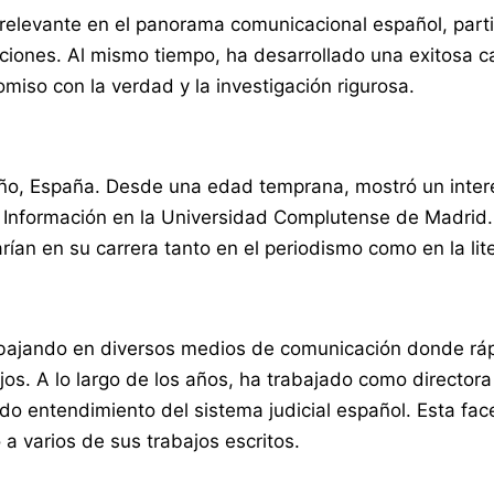
ra relevante en el panorama comunicacional español, part
ones. Al mismo tiempo, ha desarrollado una exitosa carre
iso con la verdad y la investigación rigurosa.
o, España. Desde una edad temprana, mostró un interés m
 la Información en la Universidad Complutense de Madrid
an en su carrera tanto en el periodismo como en la lite
rabajando en diversos medios de comunicación donde rá
os. A lo largo de los años, ha trabajado como directora
o entendimiento del sistema judicial español. Esta face
 a varios de sus trabajos escritos.