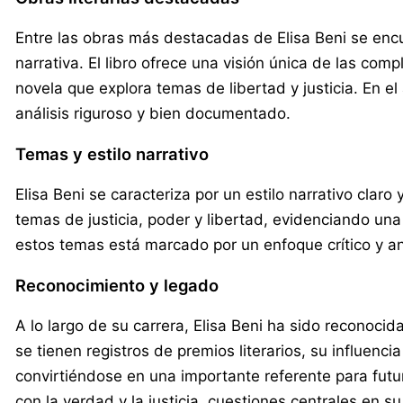
Entre las obras más destacadas de Elisa Beni se encu
narrativa. El libro ofrece una visión única de las co
novela que explora temas de libertad y justicia. En
análisis riguroso y bien documentado.
Temas y estilo narrativo
Elisa Beni se caracteriza por un estilo narrativo cla
temas de justicia, poder y libertad, evidenciando un
estos temas está marcado por un enfoque crítico y anal
Reconocimiento y legado
A lo largo de su carrera, Elisa Beni ha sido reconocid
se tienen registros de premios literarios, su influen
convirtiéndose en una importante referente para futu
con la verdad y la justicia, cuestiones centrales en su