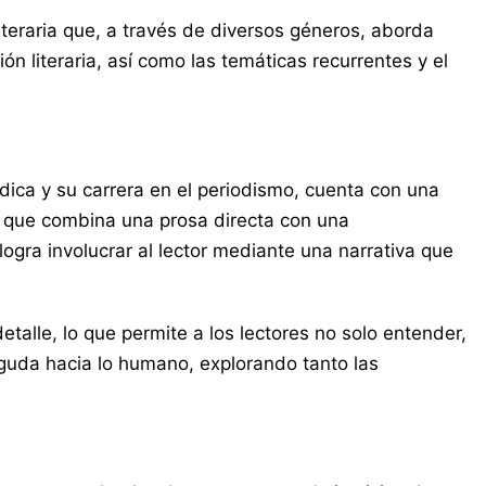
literaria que, a través de diversos géneros, aborda
n literaria, así como las temáticas recurrentes y el
rídica y su carrera en el periodismo, cuenta con una
a, que combina una prosa directa con una
logra involucrar al lector mediante una narrativa que
talle, lo que permite a los lectores no solo entender,
aguda hacia lo humano, explorando tanto las