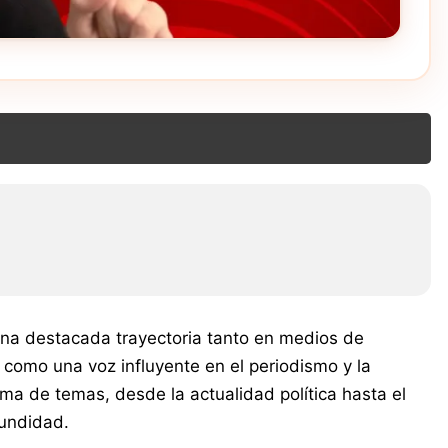
 una destacada trayectoria tanto en medios de
 como una voz influyente en el periodismo y la
ama de temas, desde la actualidad política hasta el
fundidad.