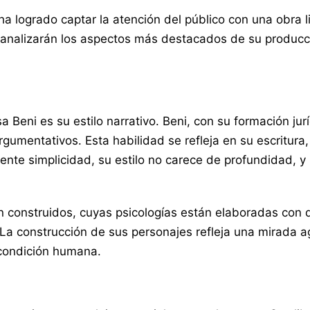
 ha logrado captar la atención del público con una obra 
e analizarán los aspectos más destacados de su producció
a Beni es su estilo narrativo. Beni, con su formación ju
rgumentativos. Esta habilidad se refleja en su escritur
ente simplicidad, su estilo no carece de profundidad, y 
 construidos, cuyas psicologías están elaboradas con de
 La construcción de sus personajes refleja una mirada 
 condición humana.