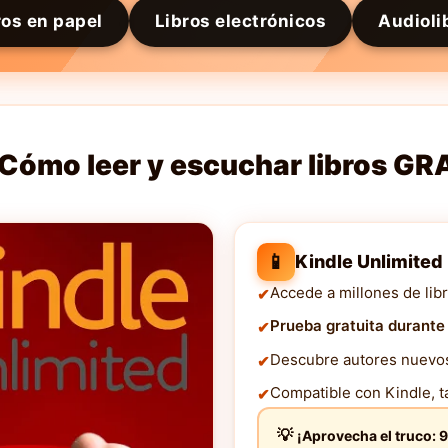
ros en papel
Libros electrónicos
Audioli
Cómo leer y escuchar libros GR
📱
Kindle Unlimited
Accede a millones de libr
Prueba gratuita durante
Descubre autores nuevos 
Compatible con Kindle, ta
¡Aprovecha el truco: 9