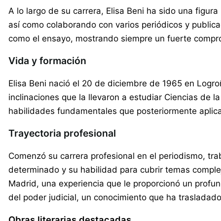
A lo largo de su carrera, Elisa Beni ha sido una figu
así como colaborando con varios periódicos y publicaci
como el ensayo, mostrando siempre un fuerte comprom
Vida y formación
Elisa Beni nació el 20 de diciembre de 1965 en Logroñ
inclinaciones que la llevaron a estudiar Ciencias de
habilidades fundamentales que posteriormente aplicarí
Trayectoria profesional
Comenzó su carrera profesional en el periodismo, t
determinado y su habilidad para cubrir temas complej
Madrid, una experiencia que le proporcionó un profund
del poder judicial, un conocimiento que ha trasladado
Obras literarias destacadas