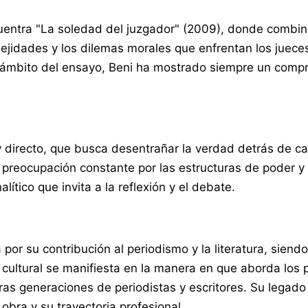
entra "La soledad del juzgador" (2009), donde combina 
mplejidades y los dilemas morales que enfrentan los juec
 el ámbito del ensayo, Beni ha mostrado siempre un com
ro y directo, que busca desentrañar la verdad detrás de 
a preocupación constante por las estructuras de poder y
ítico que invita a la reflexión y el debate.
a por su contribución al periodismo y la literatura, sie
cia cultural se manifiesta en la manera en que aborda l
ras generaciones de periodistas y escritores. Su legado
 obra y su trayectoria profesional.