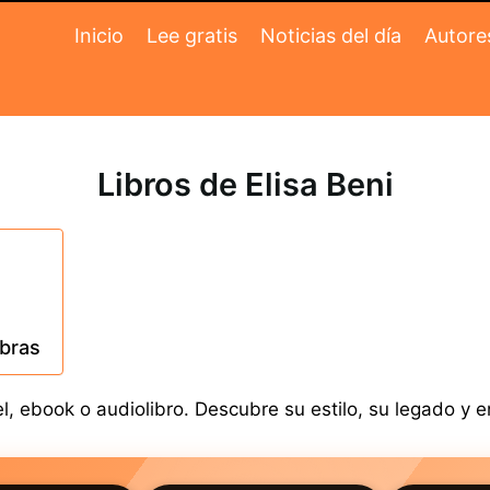
Inicio
Lee gratis
Noticias del día
Autore
Libros de Elisa Beni
obras
l, ebook o audiolibro. Descubre su estilo, su legado y e