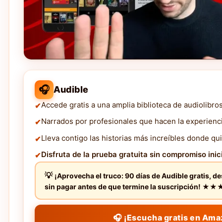
🎧
Audible
Accede gratis a una amplia biblioteca de audiolibro
Narrados por profesionales que hacen la experienc
Lleva contigo las historias más increíbles donde qui
Disfruta de la prueba gratuita sin compromiso inici
¡Aprovecha el truco: 90 días de Audible gratis, d
sin pagar antes de que termine la suscripción! 
🎧 ¡Escucha gratis en Ama