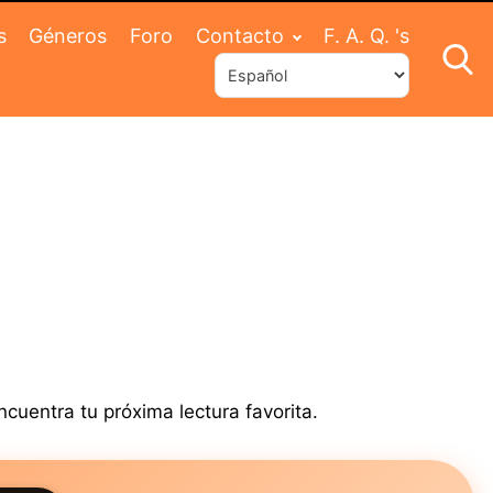
s
Géneros
Foro
Contacto
F. A. Q. 's
ncuentra tu próxima lectura favorita.