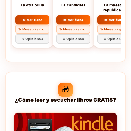
La otra orilla
La candidata
La maestra
republicana
📖 Ver ficha
📖 Ver ficha
📖 Ver ficha
✨ Muestra gratis
✨ Muestra gratis
✨ Muestra gratis
⭐ Opiniones
⭐ Opiniones
⭐ Opiniones
🎁
¿Cómo leer y escuchar libros GRATIS?