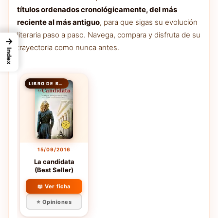
títulos ordenados cronológicamente, del más
reciente al más antiguo
, para que sigas su evolución
literaria paso a paso. Navega, compara y disfruta de su
→
trayectoria como nunca antes.
Index
LIBRO DE BOLSILLO
15/09/2016
La candidata
(Best Seller)
📖 Ver ficha
⭐ Opiniones